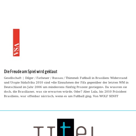
Die Freude am Spiel wird geklaut
Gesellschaft | Dilger / Fatheuer / Russau / Thimmel: Fußball in Brasilien: Widerstand
und Utopie Südafrika 2010 sind »die Einnahmen der Fifa gegenüber der letzten WM in
Deutschland im Jahr 2006 um mindestens fünfzig Prozent gestiegen«. Da wussten sie
doch, die Brasilianer, was sie erwarten würde. Oder? Aber Lula, bis 2010 Präsident
Brasiliens, war offenbar närrisch, wenn es um Fußball ging. Von WOLF SENFF