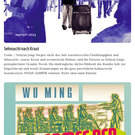
Sehnsucht nach Kraut
Comic | Sohyun Jung: Vergiss nicht das Salz auszuwaschen Unabhängigkeit und
Sehnsucht, saures Kraut und aromatische Heimat sind die Zutaten zu Sohyun Jungs
preisgekrönter Graphic Novel. Die eindringliche, dichte Bildwelt des Bandes lädt zur
Empathie ein und weckt Erinnerungen an die ganz persönliche kulinarische
Sozialisation. SUSAN GAMPER erkennt: Nicht ohne mein Kimchi!