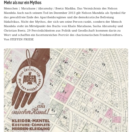
Mehr als nur ein Mythos
Menschen | Matabane / Abramsky / Beetz: Madiba. Das Vermächtnis des Nelson
Mandela Auch nach seinem Tod im Dezember 2013 gilt Nelson Mandela als Symbol für
das gewaltfreie Ende des Apartheidsregimes und die demokratische Befreiung
Südafrikas. Nicht der Mythos, der sich um seine Person rankt, sondern der Mensch
Mandela steht im Mittelpunkt des Buchs von Khalo Matabane, Sasha Abramsky und
Christian Beetz. 29 Persönlichkeiten aus Politik und Gesellschaft kommen darin zu
Wort und schaffen ein facettenreiches Porträt des charismatischen Friedensstifters.
Von STEFFEN FRIESE