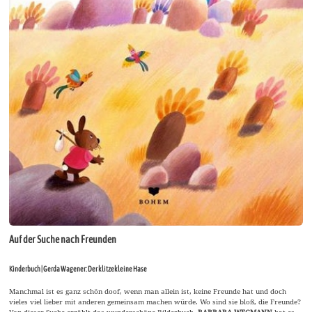
Auf der Suche nach Freunden
Kinderbuch | Gerda Wagener: Der klitzekleine Hase
Manchmal ist es ganz schön doof, wenn man allein ist, keine Freunde hat und doch
vieles viel lieber mit anderen gemeinsam machen würde. Wo sind sie bloß, die Freunde?