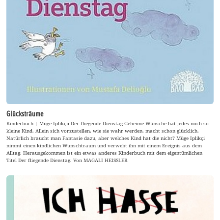
Glücksträume
Kinderbuch | Müge Iplikçi: Der fliegende Dienstag Geheime Wünsche hat jedes noch so
kleine Kind. Allein sich vorzustellen, wie sie wahr werden, macht schon glücklich.
Natürlich braucht man Fantasie dazu, aber welches Kind hat die nicht? Müge Iplikçi
nimmt einen kindlichen Wunschtraum und verwebt ihn mit einem Ereignis aus dem
Alltag. Herausgekommen ist ein etwas anderes Kinderbuch mit dem eigentümlichen
Titel Der fliegende Dienstag. Von MAGALI HEISSLER