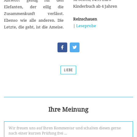
Antwort genug für den
Kinderbuch ab 4 Jahren
Elefanten, der eilig die
Zusammenkunft verlässt.
Reinschauen
Ebenso wie alle anderen. Die
|
Leseprobe
Letzte, die geht, ist die Ameise.
LIEBE
Ihre Meinung