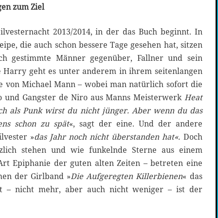
gen zum Ziel
ilvesternacht 2013/2014, in der das Buch beginnt. In
ipe, die auch schon bessere Tage gesehen hat, sitzen
sch gestimmte Männer gegenüber, Fallner und sein
Harry geht es unter anderem in ihrem seitenlangen
 von Michael Mann – wobei man natürlich sofort die
o und Gangster de Niro aus Manns Meisterwerk
Heat
h als Punk wirst du nicht jünger. Aber wenn du das
tens schon zu spät
«, sagt der eine. Und der andere
ilvester »
das Jahr noch nicht überstanden hat«.
Doch
tzlich stehen und wie funkelnde Sterne aus einem
Art Epiphanie der guten alten Zeiten – betreten eine
en der Girlband »
Die Aufgeregten Killerbienen
« das
t – nicht mehr, aber auch nicht weniger – ist der