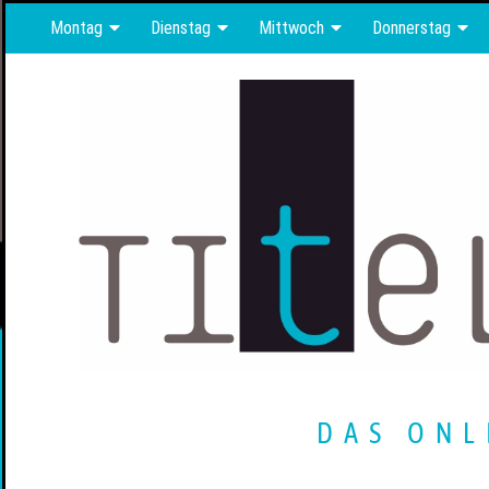
Montag
Dienstag
Mittwoch
Donnerstag
DAS ONL