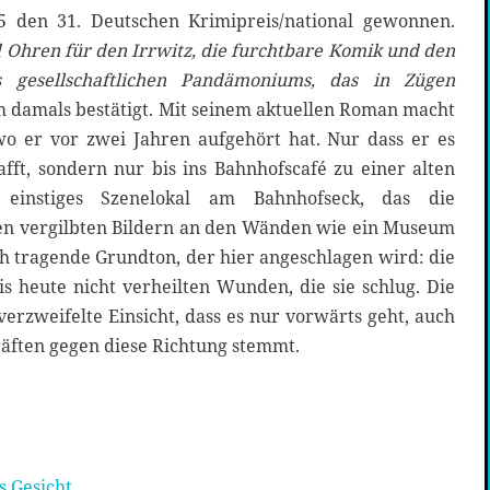
 den 31. Deutschen Krimipreis/national gewonnen.
 Ohren für den Irrwitz, die furchtbare Komik und den
 gesellschaftlichen Pandämoniums, das in Zügen
m damals bestätigt. Mit seinem aktuellen Roman macht
o er vor zwei Jahren aufgehört hat. Nur dass er es
fft, sondern nur bis ins Bahnhofscafé zu einer alten
einstiges Szenelokal am Bahnhofseck, das die
en vergilbten Bildern an den Wänden wie ein Museum
ch tragende Grundton, der hier angeschlagen wird: die
s heute nicht verheilten Wunden, die sie schlug. Die
erzweifelte Einsicht, dass es nur vorwärts geht, auch
räften gegen diese Richtung stemmt.
s Gesicht