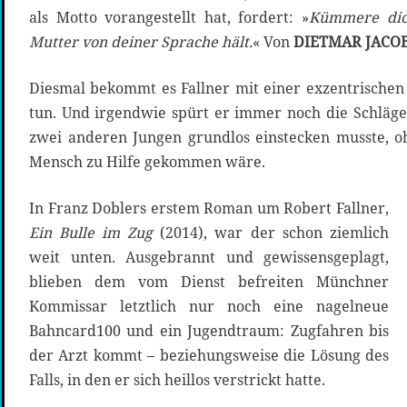
als Motto vorangestellt hat, fordert: »
Kümmere dic
Mutter von deiner Sprache hält.
« Von
DIETMAR JACO
Diesmal bekommt es Fallner mit einer exzentrischen
tun. Und irgendwie spürt er immer noch die Schläge,
zwei anderen Jungen grundlos einstecken musste, o
Mensch zu Hilfe gekommen wäre.
In Franz Doblers erstem Roman um Robert Fallner,
Ein Bulle im Zug
(2014), war der schon ziemlich
weit unten. Ausgebrannt und gewissensgeplagt,
blieben dem vom Dienst befreiten Münchner
Kommissar letztlich nur noch eine nagelneue
Bahncard100 und ein Jugendtraum: Zugfahren bis
der Arzt kommt – beziehungsweise die Lösung des
Falls, in den er sich heillos verstrickt hatte.