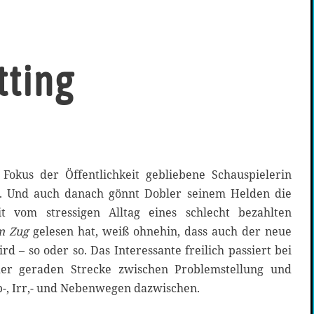
tting
okus der Öffentlichkeit gebliebene Schauspielerin
. Und auch danach gönnt Dobler seinem Helden die
t vom stressigen Alltag eines schlecht bezahlten
im Zug
gelesen hat, weiß ohnehin, dass auch der neue
rd – so oder so. Das Interessante freilich passiert bei
der geraden Strecke zwischen Problemstellung und
b-, Irr,- und Nebenwegen dazwischen.