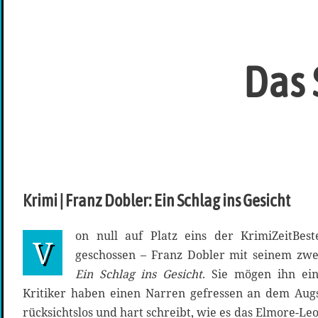
Das 
Krimi | Franz Dobler: Ein Schlag ins Gesicht
on null auf Platz eins der KrimiZeitBest
V
geschossen – Franz Dobler mit seinem zwe
Ein Schlag ins Gesicht
. Sie mögen ihn ein
Kritiker haben einen Narren gefressen an dem Augs
rücksichtslos und hart schreibt, wie es das Elmore-Le