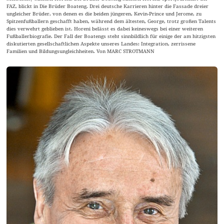
FAZ, blickt in Die Brüder Boateng. Drei deutsche Karrieren hinter die Fassade dreier
ungleicher Brüder, von denen es die beiden jüngeren, Kevin-Prince und Jerome, zu
Spitzenfußballern geschafft haben, während dem ältesten, George, trotz großen Talents
dies verwehrt geblieben ist. Horeni belässt es dabei keineswegs bei einer weiteren
Fußballerbiografie. Der Fall der Boatengs steht sinnbildlich für einige der am hitzigsten
diskutierten gesellschaftlichen Aspekte unseres Landes: Integration, zerrissene
Familien und Bildungsungleichheiten. Von MARC STROTMANN