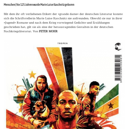
Menschen | Vor 125 Jahren wurde Marie Luise Kaschnitz geboren
Mit dem ihr oft verliehenen Etikett der »grande dame« der deutschen Literatur konnte
sich die Schriftstellerin Marie Luise Kaschnitz nie anfreunden. Obwohl sie nur in ihrer
»Jugend« Romane und nach dem Krieg vorwiegend Gedichte und Erzählungen
geschrieben hat, gilt sie als eine der herausragenden Gestalten in der deutschen
Nachkriegsliteratur. Von
PETER MOHR