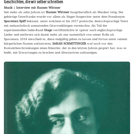
Geschichten, die wir selber schreiben
Musik | Interview mit Hannes Wittmer
Seit mehr als zehn Jahren ist
Hannes Wittmer
hauptberuflich als Musiker tätig. Der
gebürtige Unterfranke wurde vor allem als Singer-Songwriter unter dem Pseudonym
Spaceman Spiff
bekannt, unter welchem er bis 2017 poetische, deutschsprachige Texte
mit melancholisch anmutenden Gitarrenklängen vermischte. Als Teil der
experimentellen Indie-Band
Otago
veröffentlichte er später auch englischsprachige
Lieder und entfernte sich damit mehr als nur namentlich von seiner Rolle als
Spaceman. 2018 entschied er, diese endgültig gehen zu lassen und fortan unter seinem
bürgerlichen Namen aufzutreten.
SARAH SCHMITTINGER
traf noch vor den
Kontaktbeschränkungen einen Künstler, der in den letzten Jahren gespürt hat, was es
heißt, mit Erwartungen zu brechen und Alternativen aufzuzeigen.