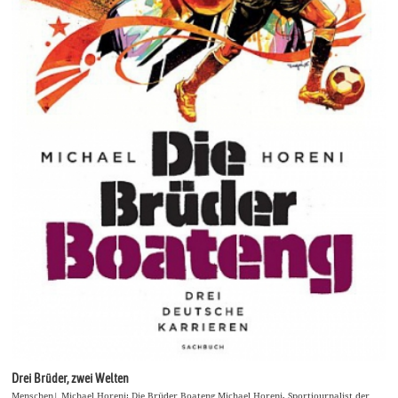
Drei Brüder, zwei Welten
Menschen| Michael Horeni: Die Brüder Boateng Michael Horeni, Sportjournalist der