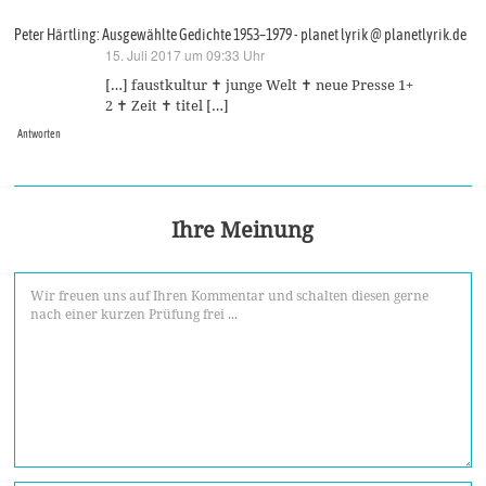
Peter Härtling: Ausgewählte Gedichte 1953–1979 - planet lyrik @ planetlyrik.de
15. Juli 2017 um 09:33 Uhr
sagt:
[…] faustkultur ✝ junge Welt ✝ neue Presse 1+
2 ✝ Zeit ✝ titel […]
Antworten
Ihre Meinung