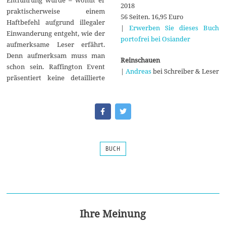
Entführung wurde – womit er
2018
praktischerweise einem
56 Seiten. 16,95 Euro
Haftbefehl aufgrund illegaler
|
Erwerben Sie dieses Buch
Einwanderung entgeht, wie der
portofrei bei Osiander
aufmerksame Leser erfährt.
Denn aufmerksam muss man
Reinschauen
schon sein. Raffington Event
|
Andreas
bei Schreiber & Leser
präsentiert keine detaillierte
BUCH
Ihre Meinung