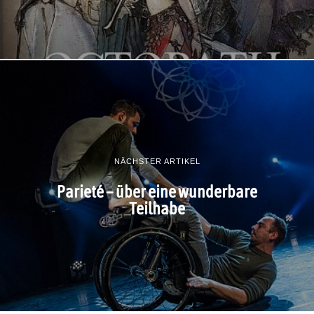
NÄCHSTER ARTIKEL
Parieté – über eine wunderbare
Teilhabe