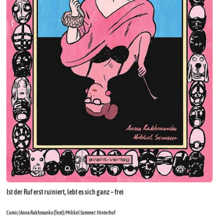
Ist der Ruf erst ruiniert, lebt es sich ganz – frei
Comic | Anna Rakhmanko (Text) / Mikkel Sommer: Hinterhof