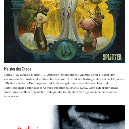
Meister des Chaos
Comic | W. Lupano (Text); J.-B. Andreae (Zeichnungen): Azimut Band 1: Jäger der
verlorenen Zeit Während in ihrer bunten Welt Azimut die Naturgesetze verrücktspielen,
hält das versierte Duo Lupano und Andreae gekonnt die erzählerischen und
künstlerischen Fäden dieses Comics zusammen. BORIS KUNZ über den ersten Band
einer humorvollen, originellen Trilogie, die im ›Splitter Verlag‹ einen erfrischenden
Akzent setzt.