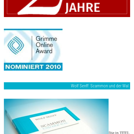
Wolf Senff: Scammon und der Wal
Die in TITEL