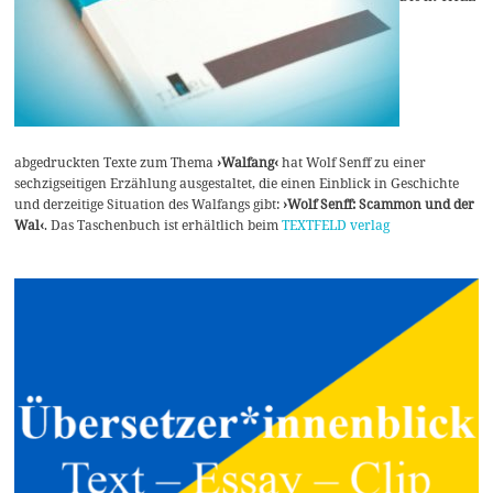
abgedruckten Texte zum Thema
›Walfang‹
hat Wolf Senff zu einer
sechzigseitigen Erzählung ausgestaltet, die einen Einblick in Geschichte
und derzeitige Situation des Walfangs gibt:
›Wolf Senff: Scammon und der
Wal‹
. Das Taschenbuch ist erhältlich beim
TEXTFELD verlag