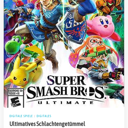
DIGITALE SPIELE
/
DIGITALES
Ultimatives Schlachtengetümmel