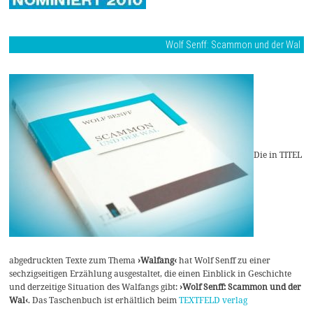
Wolf Senff: Scammon und der Wal
Die in TITEL
abgedruckten Texte zum Thema
›Walfang‹
hat Wolf Senff zu einer
sechzigseitigen Erzählung ausgestaltet, die einen Einblick in Geschichte
und derzeitige Situation des Walfangs gibt:
›Wolf Senff: Scammon und der
Wal‹
. Das Taschenbuch ist erhältlich beim
TEXTFELD verlag