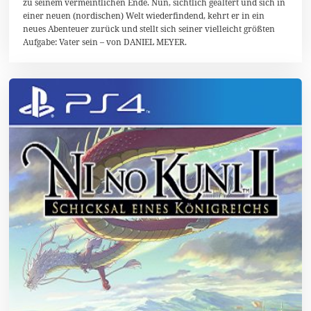
zu seinem vermeintlichen Ende. Nun, sichtlich gealtert und sich in
1
8
einer neuen (nordischen) Welt wiederfindend, kehrt er in ein
neues Abenteuer zurück und stellt sich seiner vielleicht größten
Aufgabe: Vater sein – von DANIEL MEYER.