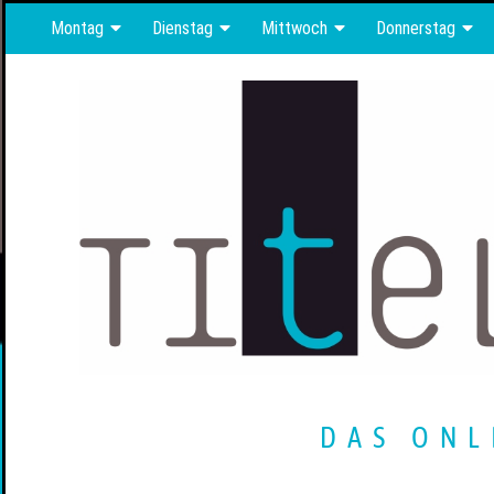
Montag
Dienstag
Mittwoch
Donnerstag
DAS ONL