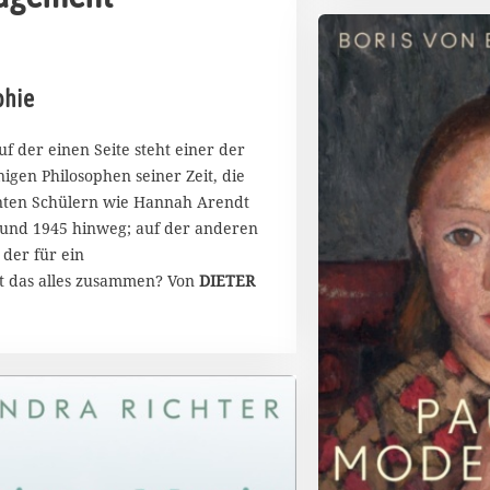
phie
f der einen Seite steht einer der
igen Philosophen seiner Zeit, die
nten Schülern wie Hannah Arendt
3 und 1945 hinweg; auf der anderen
 der für ein
st das alles zusammen? Von
DIETER