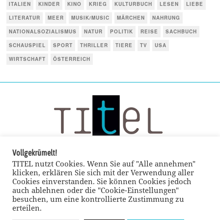
ITALIEN
KINDER
KINO
KRIEG
KULTURBUCH
LESEN
LIEBE
LITERATUR
MEER
MUSIK/MUSIC
MÄRCHEN
NAHRUNG
NATIONALSOZIALISMUS
NATUR
POLITIK
REISE
SACHBUCH
SCHAUSPIEL
SPORT
THRILLER
TIERE
TV
USA
WIRTSCHAFT
ÖSTERREICH
Vollgekrümelt!
TITEL nutzt Cookies. Wenn Sie auf "Alle annehmen"
klicken, erklären Sie sich mit der Verwendung aller
Cookies einverstanden. Sie können Cookies jedoch
auch ablehnen oder die "Cookie-Einstellungen"
besuchen, um eine kontrollierte Zustimmung zu
erteilen.