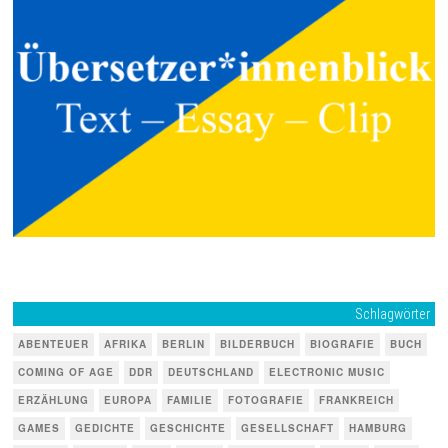
Schlagwörter
ABENTEUER
AFRIKA
BERLIN
BILDERBUCH
BIOGRAFIE
BUCH
COMING OF AGE
DDR
DEUTSCHLAND
ELECTRONIC MUSIC
ERZÄHLUNG
EUROPA
FAMILIE
FOTOGRAFIE
FRANKREICH
GAMES
GEDICHTE
GESCHICHTE
GESELLSCHAFT
HAMBURG