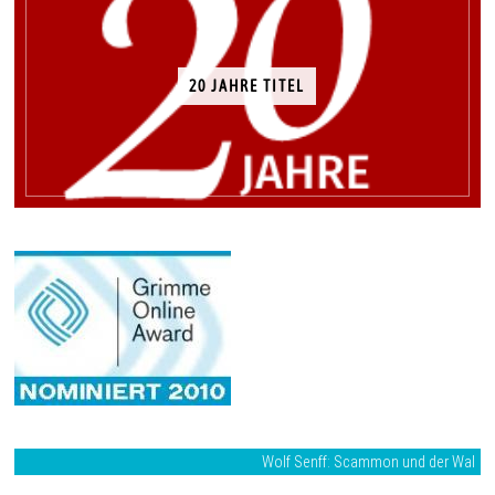
20 JAHRE TITEL
Wolf Senff: Scammon und der Wal