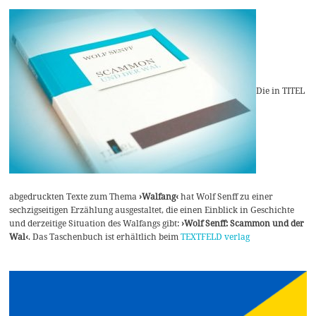
Die in TITEL
abgedruckten Texte zum Thema
›Walfang‹
hat Wolf Senff zu einer
sechzigseitigen Erzählung ausgestaltet, die einen Einblick in Geschichte
und derzeitige Situation des Walfangs gibt:
›Wolf Senff: Scammon und der
Wal‹
. Das Taschenbuch ist erhältlich beim
TEXTFELD verlag