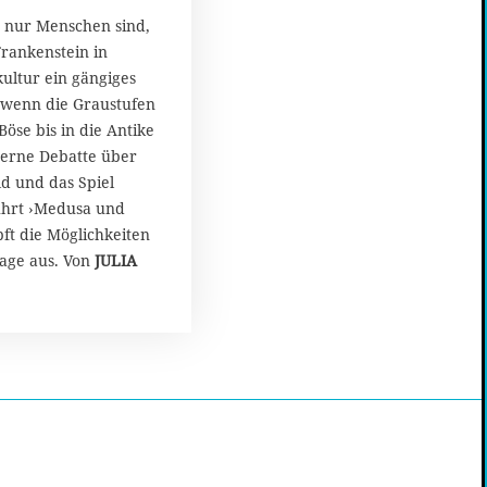
 nur Menschen sind,
 Frankenstein in
ultur ein gängiges
 wenn die Graustufen
öse bis in die Antike
erne Debatte über
d und das Spiel
ührt ›Medusa und
ft die Möglichkeiten
Sage aus. Von
JULIA