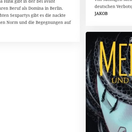
a Hink gibt in der bei avant
deutschen Verbotsp
hren Beruf als Domina in Berlin.
JAKOB
hten Sexpartys gibt es die nackte
ellen Norm und die Begegnungen auf