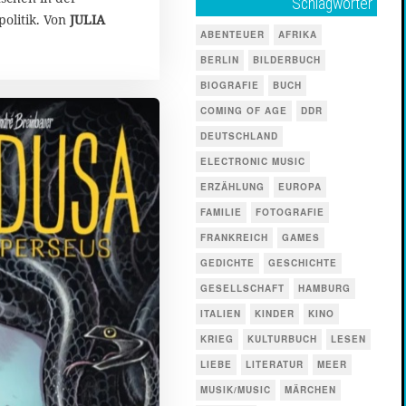
Schlagwörter
olitik. Von
JULIA
ABENTEUER
AFRIKA
BERLIN
BILDERBUCH
BIOGRAFIE
BUCH
COMING OF AGE
DDR
DEUTSCHLAND
ELECTRONIC MUSIC
ERZÄHLUNG
EUROPA
FAMILIE
FOTOGRAFIE
FRANKREICH
GAMES
GEDICHTE
GESCHICHTE
GESELLSCHAFT
HAMBURG
ITALIEN
KINDER
KINO
KRIEG
KULTURBUCH
LESEN
LIEBE
LITERATUR
MEER
MUSIK/MUSIC
MÄRCHEN