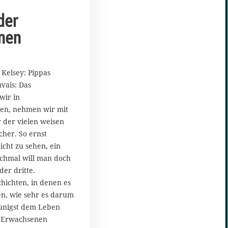
der
nen
Kelsey: Pippas
vais: Das
wir in
en, nehmen wir mit
r der vielen weisen
her. So ernst
cht zu sehen, ein
chmal will man doch
der dritte.
hichten, in denen es
gen, wie sehr es darum
eunigst dem Leben
r Erwachsenen