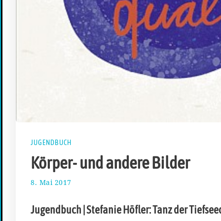
JUGENDBUCH
Körper- und andere Bilder
8. Mai 2017
8
.
A
Jugendbuch | Stefanie Höfler: Tanz der Tiefsee
p