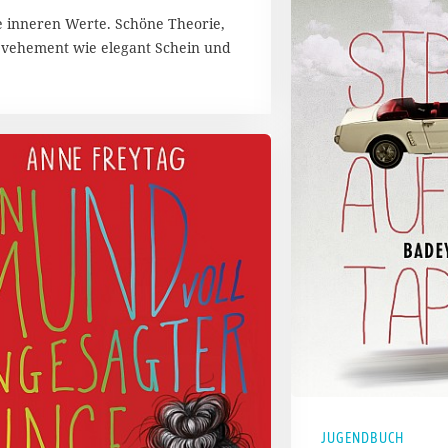
die inneren Werte. Schöne Theorie,
so vehement wie elegant Schein und
JUGENDBUCH