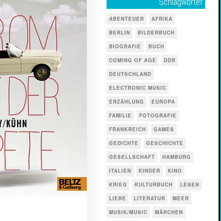
Schlagwörter
ABENTEUER
AFRIKA
BERLIN
BILDERBUCH
BIOGRAFIE
BUCH
COMING OF AGE
DDR
DEUTSCHLAND
ELECTRONIC MUSIC
ERZÄHLUNG
EUROPA
FAMILIE
FOTOGRAFIE
FRANKREICH
GAMES
GEDICHTE
GESCHICHTE
GESELLSCHAFT
HAMBURG
ITALIEN
KINDER
KINO
KRIEG
KULTURBUCH
LESEN
LIEBE
LITERATUR
MEER
MUSIK/MUSIC
MÄRCHEN