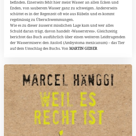
befinden. Einerseits fehlt hier meist Wasser an allen Ecken und
5
Enden, von sauberem Wasser ganz zu schweigen. Andererseits
schüttet es in der Regenzeit oft wie aus Kübeln und es kommt
regelmässig zu Überschwemmungen.
Wie es zu dieser äusserst misslichen Lage kam und wer alles
Schuld daran trägt, davon handelt ›Wasserstress‹. Gleichzeitig
berichtet das Buch ausführlich über einen weiteren Leidtragenden
der Wassermisere: den Axolotl (Ambystoma mexicanum) – das Tier
auf dem Umschlag des Buchs. Von
MARTIN GEISER