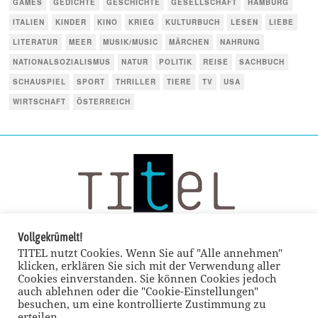
GAMES
GEDICHTE
GESCHICHTE
GESELLSCHAFT
HAMBURG
ITALIEN
KINDER
KINO
KRIEG
KULTURBUCH
LESEN
LIEBE
LITERATUR
MEER
MUSIK/MUSIC
MÄRCHEN
NAHRUNG
NATIONALSOZIALISMUS
NATUR
POLITIK
REISE
SACHBUCH
SCHAUSPIEL
SPORT
THRILLER
TIERE
TV
USA
WIRTSCHAFT
ÖSTERREICH
Vollgekrümelt!
TITEL nutzt Cookies. Wenn Sie auf "Alle annehmen"
klicken, erklären Sie sich mit der Verwendung aller
Cookies einverstanden. Sie können Cookies jedoch
auch ablehnen oder die "Cookie-Einstellungen"
besuchen, um eine kontrollierte Zustimmung zu
erteilen.