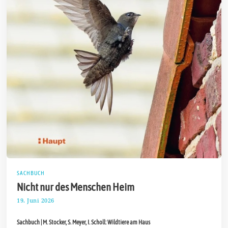
SACHBUCH
Nicht nur des Menschen Heim
19. Juni 2026
2
9
.
Sachbuch | M. Stocker, S. Meyer, I. Scholl: Wildtiere am Haus
J