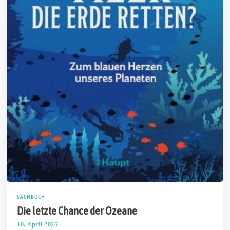
SACHBUCH
Die letzte Chance der Ozeane
10. April 2026
2