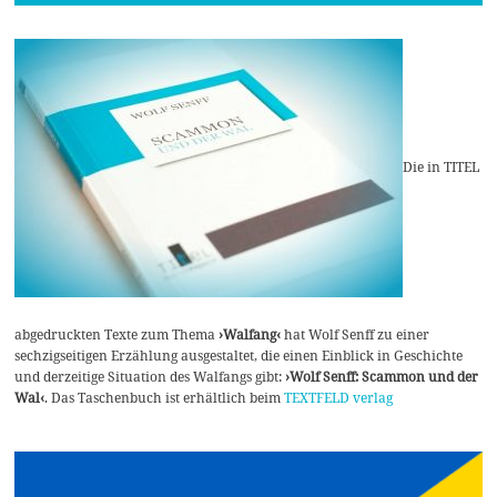
Die in TITEL
abgedruckten Texte zum Thema
›Walfang‹
hat Wolf Senff zu einer
sechzigseitigen Erzählung ausgestaltet, die einen Einblick in Geschichte
und derzeitige Situation des Walfangs gibt:
›Wolf Senff: Scammon und der
Wal‹
. Das Taschenbuch ist erhältlich beim
TEXTFELD verlag