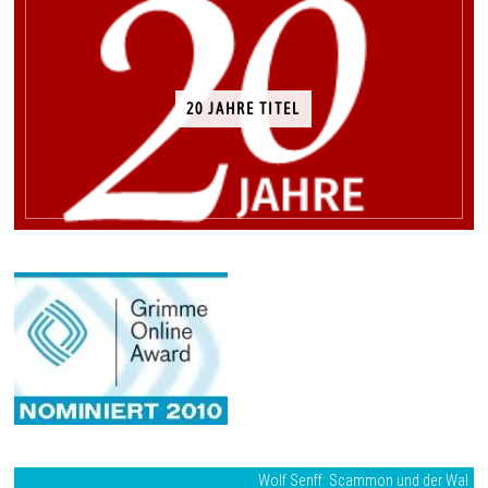
20 JAHRE TITEL
Wolf Senff: Scammon und der Wal