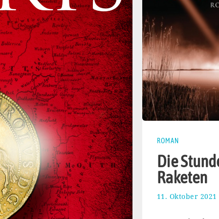
ROMAN
Die Stund
Raketen
11. Oktober 2021