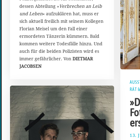
dessen Abteilung »
Verbrechen an Leib
und Leben
« aufzuklären hat, muss er
sich aktuell freilich mit seinem Kollegen
Florian Meisel um den Fall einer
ermordeten Tänzerin kümmern. Bald
kommen weitere Todesfälle hinzu. Und
auch für die beiden Polizisten wird es
immer gefährlicher. Von
DIETMAR
JACOBSEN
AUSS
RÄT 
»D
Fo
er
13. 