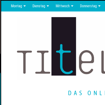
Montag
Dienstag
Mittwoch
Donnerstag
DAS ONL