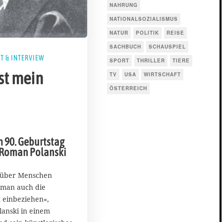
NAHRUNG
NATIONALSOZIALISMUS
NATUR
POLITIK
REISE
SACHBUCH
SCHAUSPIEL
T & INTERVIEW
SPORT
THRILLER
TIERE
st mein
TV
USA
WIRTSCHAFT
ÖSTERREICH
 90. Geburtstag
 Roman Polanski
 über Menschen
 man auch die
 einbeziehen«,
lanski in einem