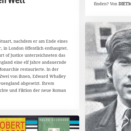
finden? Von
DIET
Stuart, nachdem er am Ende eines
, in London öffentlich enthauptet.
rt of Justice unterzeichneten das
England eine elf Jahre andauernde
Monarchie restaurierte. In der
 Zwei von ihnen, Edward Whalley
Neuengland abgesetzt. Ihrem
hichte und Fiktion der neue Roman