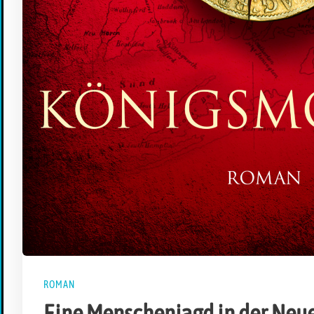
ROMAN
Eine Menschenjagd in der Neu