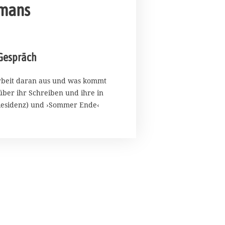
omans
 Gespräch
Arbeit daran aus und was kommt
ber ihr Schreiben und ihre in
Residenz) und ›Sommer Ende‹