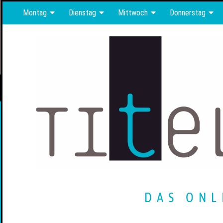
Montag
Dienstag
Mittwoch
Donnerstag
DAS ONL