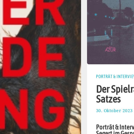
PORTRÄT & INTERVI
Der Spiel
Satzes
30. Oktober 2023
Porträt & Inter
Segert im Gesp