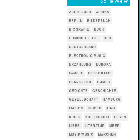
Schlagwörter
ABENTEUER
AFRIKA
BERLIN
BILDERBUCH
BIOGRAFIE
BUCH
COMING OF AGE
DDR
DEUTSCHLAND
ELECTRONIC MUSIC
ERZÄHLUNG
EUROPA
FAMILIE
FOTOGRAFIE
FRANKREICH
GAMES
GEDICHTE
GESCHICHTE
GESELLSCHAFT
HAMBURG
ITALIEN
KINDER
KINO
KRIEG
KULTURBUCH
LESEN
LIEBE
LITERATUR
MEER
MUSIK/MUSIC
MÄRCHEN