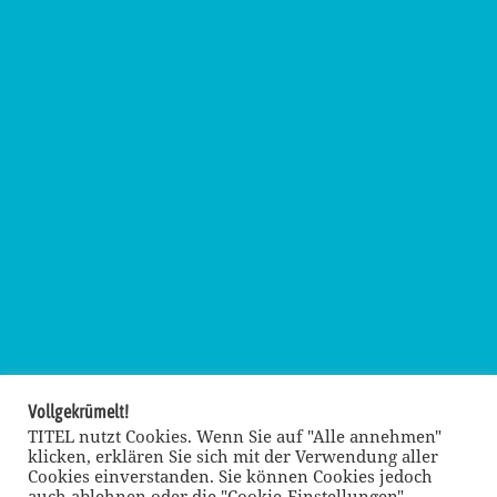
Vollgekrümelt!
TITEL nutzt Cookies. Wenn Sie auf "Alle annehmen"
klicken, erklären Sie sich mit der Verwendung aller
Cookies einverstanden. Sie können Cookies jedoch
auch ablehnen oder die "Cookie-Einstellungen"