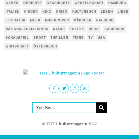
GAMES
GEDICHTE
GESCHICHTE
GESELLSCHAFT
HAMBURG
ITALIEN
KINDER
KINO
KRIEG
KULTURBUCH
LESEN
LIEBE
LITERATUR
MEER
MUSIK/MUSIC
MÄRCHEN
NAHRUNG
NATIONALSOZIALISMUS
NATUR
POLITIK
REISE
SACHBUCH
SCHAUSPIEL
SPORT
THRILLER
TIERE
TV
USA
WIRTSCHAFT
ÖSTERREICH
© TITEL kulturmagazin 2022