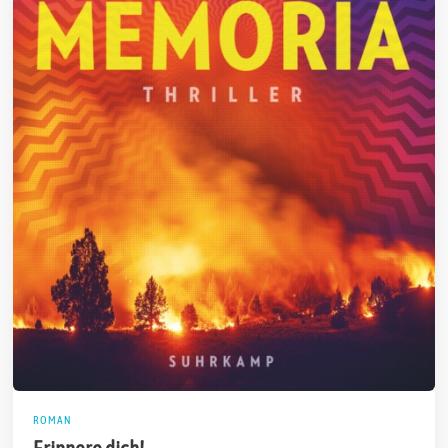
ROMAN
Erinnere dich!