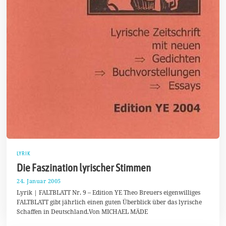
LYRIK
Die Faszination lyrischer Stimmen
24. Januar 2005
1
5
Lyrik | FALTBLATT Nr. 9 – Edition YE Theo Breuers eigenwilliges
.
FALTBLATT gibt jährlich einen guten Überblick über das lyrische
J
Schaffen in Deutschland.Von MICHAEL MÄDE
u
l