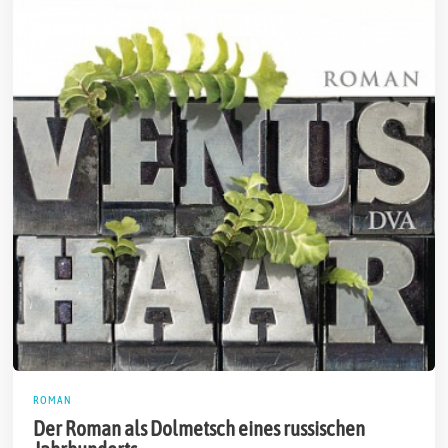
ROMAN
Der Roman als Dolmetsch eines russischen