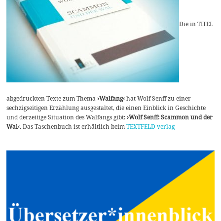
Die in TITEL
abgedruckten Texte zum Thema
›Walfang‹
hat Wolf Senff zu einer
sechzigseitigen Erzählung ausgestaltet, die einen Einblick in Geschichte
und derzeitige Situation des Walfangs gibt:
›Wolf Senff: Scammon und der
Wal‹
. Das Taschenbuch ist erhältlich beim
TEXTFELD verlag