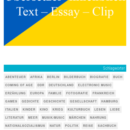
Schlagwörter
ABENTEUER
AFRIKA
BERLIN
BILDERBUCH
BIOGRAFIE
BUCH
COMING OF AGE
DDR
DEUTSCHLAND
ELECTRONIC MUSIC
ERZÄHLUNG
EUROPA
FAMILIE
FOTOGRAFIE
FRANKREICH
GAMES
GEDICHTE
GESCHICHTE
GESELLSCHAFT
HAMBURG
ITALIEN
KINDER
KINO
KRIEG
KULTURBUCH
LESEN
LIEBE
LITERATUR
MEER
MUSIK/MUSIC
MÄRCHEN
NAHRUNG
NATIONALSOZIALISMUS
NATUR
POLITIK
REISE
SACHBUCH