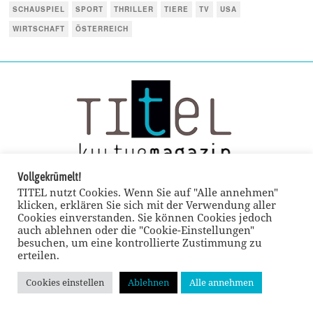
SCHAUSPIEL
SPORT
THRILLER
TIERE
TV
USA
WIRTSCHAFT
ÖSTERREICH
Vollgekrümelt!
TITEL nutzt Cookies. Wenn Sie auf "Alle annehmen"
klicken, erklären Sie sich mit der Verwendung aller
Cookies einverstanden. Sie können Cookies jedoch
auch ablehnen oder die "Cookie-Einstellungen"
besuchen, um eine kontrollierte Zustimmung zu
erteilen.
© TITEL kulturmagazin 2022
Cookies einstellen
Ablehnen
Alle annehmen