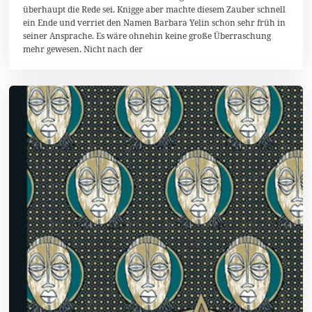
überhaupt die Rede sei. Knigge aber machte diesem Zauber schnell
ein Ende und verriet den Namen Barbara Yelin schon sehr früh in
seiner Ansprache. Es wäre ohnehin keine große Überraschung
mehr gewesen. Nicht nach der