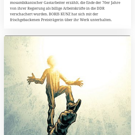
mosambikanischer Gastarbeiter erzählt, die Ende der 70er Jahre
0
von ihrer Regierung als billige Arbeitskräfte in die DDR
1
6
verschachert wurden. BORIS KUNZ hat sich mit der
frischgebackenen Preisträgerin über ihr Werk unterhalten.