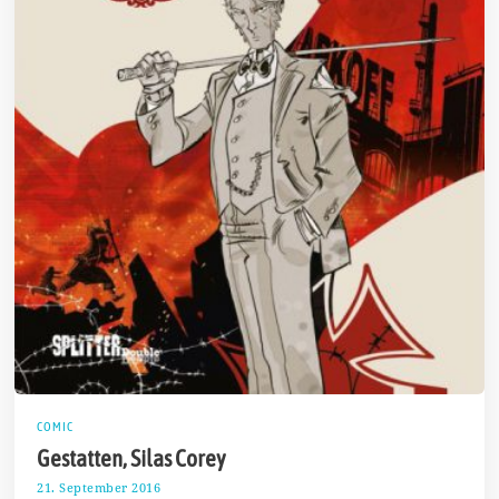
COMIC
Gestatten, Silas Corey
21. September 2016
2