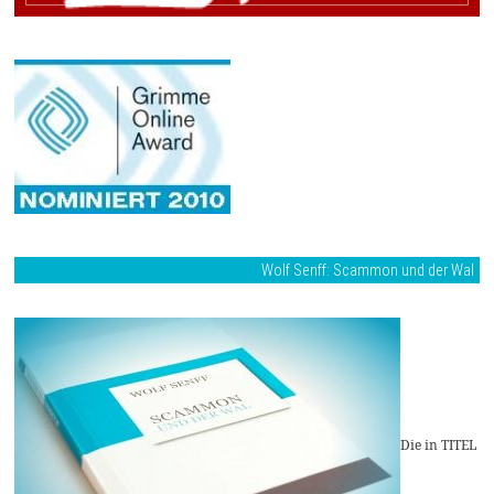
Wolf Senff: Scammon und der Wal
Die in TITEL