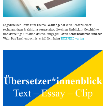
abgedruckten Texte zum Thema
›Walfang‹
hat Wolf Senff zu einer
sechzigseitigen Erzählung ausgestaltet, die einen Einblick in Geschichte
und derzeitige Situation des Walfangs gibt:
›Wolf Senff: Scammon und der
Wal‹
. Das Taschenbuch ist erhältlich beim
TEXTFELD verlag