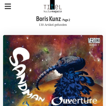
Boris Kunz
- Page 2
130 Artikel gefunden