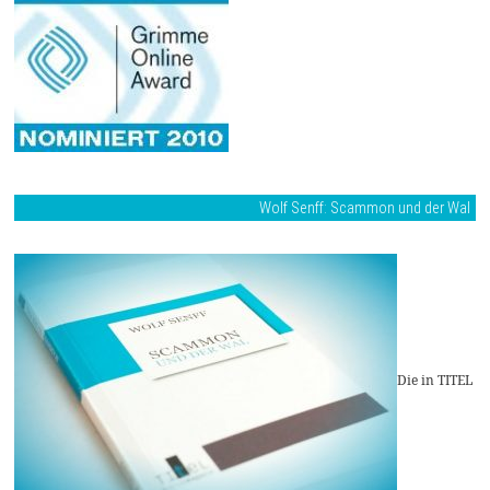
Wolf Senff: Scammon und der Wal
Die in TITEL