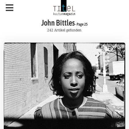
John Bittles
- Page 25
242 Artikel gefunden