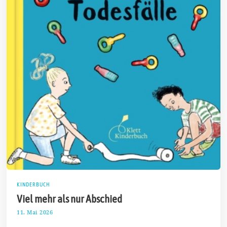
KINDERBUCH
Viel mehr als nur Abschied
11. Mai 2026
2
9