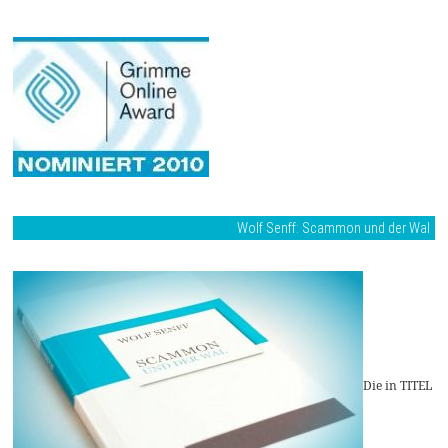
Wolf Senff: Scammon und der Wal
Die in TITEL