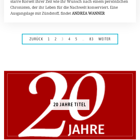
starre Korsett ihrer Zeit wie ihr Wunsch nach einem persönlichen
Chronisten, der ihr Leben für die Nachwelt konserviert. Eine
Ausgangslage mit Zündstoff, findet
ANDREA WANNER
ZURÜCK
1
2
3
4
5
…
83
WEITER
20 JAHRE TITEL