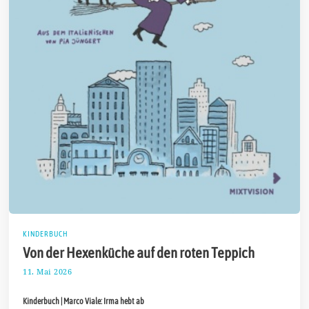
KINDERBUCH
Von der Hexenküche auf den roten Teppich
11. Mai 2026
2
9
.
Kinderbuch | Marco Viale: Irma hebt ab
M