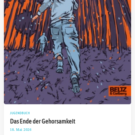
JUGENDBUCH
Das Ende der Gehorsamkeit
18. Mai 2026
3
1