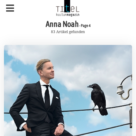
Anna Noah
- Page 4
83 Artikel gefunden