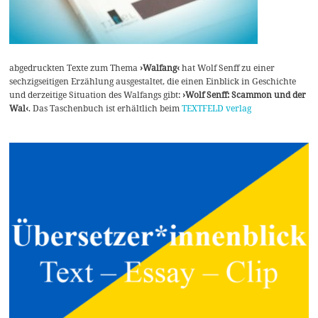
abgedruckten Texte zum Thema
›Walfang‹
hat Wolf Senff zu einer
sechzigseitigen Erzählung ausgestaltet, die einen Einblick in Geschichte
und derzeitige Situation des Walfangs gibt:
›Wolf Senff: Scammon und der
Wal‹
. Das Taschenbuch ist erhältlich beim
TEXTFELD verlag