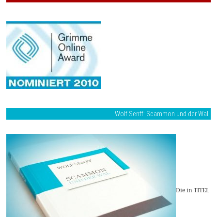
Wolf Senff: Scammon und der Wal
Die in TITEL