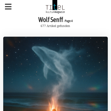
Wolf Senff
- Page 4
677 Artikel gefunden