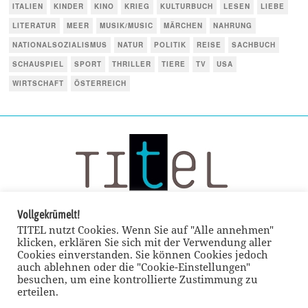
ITALIEN
KINDER
KINO
KRIEG
KULTURBUCH
LESEN
LIEBE
LITERATUR
MEER
MUSIK/MUSIC
MÄRCHEN
NAHRUNG
NATIONALSOZIALISMUS
NATUR
POLITIK
REISE
SACHBUCH
SCHAUSPIEL
SPORT
THRILLER
TIERE
TV
USA
WIRTSCHAFT
ÖSTERREICH
Vollgekrümelt!
TITEL nutzt Cookies. Wenn Sie auf "Alle annehmen"
klicken, erklären Sie sich mit der Verwendung aller
Cookies einverstanden. Sie können Cookies jedoch
auch ablehnen oder die "Cookie-Einstellungen"
besuchen, um eine kontrollierte Zustimmung zu
erteilen.