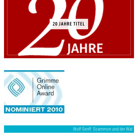
20 JAHRE TITEL
Wolf Senff: Scammon und der Wal