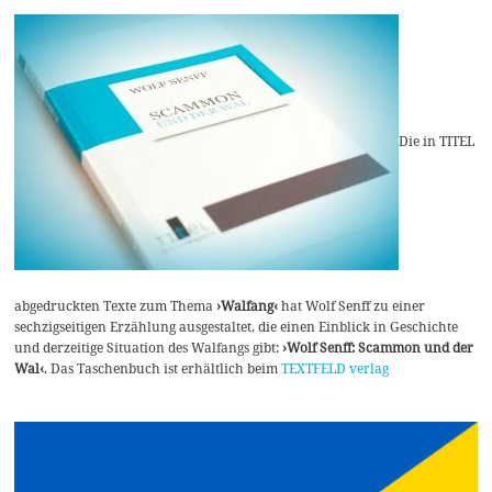
Die in TITEL
abgedruckten Texte zum Thema
›Walfang‹
hat Wolf Senff zu einer
sechzigseitigen Erzählung ausgestaltet, die einen Einblick in Geschichte
und derzeitige Situation des Walfangs gibt:
›Wolf Senff: Scammon und der
Wal‹
. Das Taschenbuch ist erhältlich beim
TEXTFELD verlag