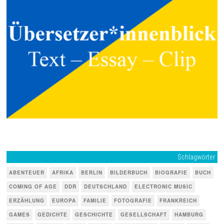
Schlagwörter
ABENTEUER
AFRIKA
BERLIN
BILDERBUCH
BIOGRAFIE
BUCH
COMING OF AGE
DDR
DEUTSCHLAND
ELECTRONIC MUSIC
ERZÄHLUNG
EUROPA
FAMILIE
FOTOGRAFIE
FRANKREICH
GAMES
GEDICHTE
GESCHICHTE
GESELLSCHAFT
HAMBURG