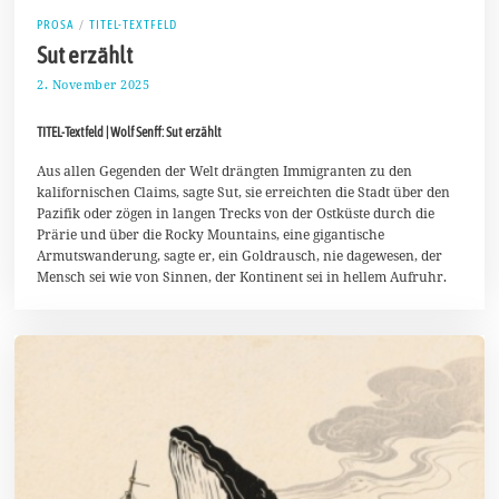
PROSA
/
TITEL-TEXTFELD
Sut erzählt
2. November 2025
1
4
.
TITEL-Textfeld | Wolf Senff: Sut erzählt
N
o
v
Aus allen Gegenden der Welt drängten Immigranten zu den
e
kalifornischen Claims, sagte Sut, sie erreichten die Stadt über den
m
Pazifik oder zögen in langen Trecks von der Ostküste durch die
b
Prärie und über die Rocky Mountains, eine gigantische
e
r
Armutswanderung, sagte er, ein Goldrausch, nie dagewesen, der
2
Mensch sei wie von Sinnen, der Kontinent sei in hellem Aufruhr.
0
2
5