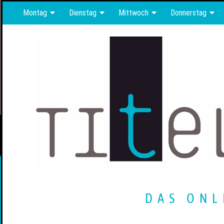
Montag
Dienstag
Mittwoch
Donnerstag
DAS ONL