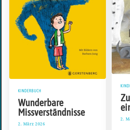
KIND
KINDERBUCH
Zu
Wunderbare
ei
Missverständnisse
2. M
2. März 2026
1
4