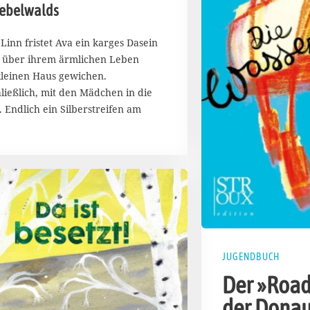
Nebelwalds
inn fristet Ava ein karges Dasein
ig über ihrem ärmlichen Leben
kleinen Haus gewichen.
ließlich, mit den Mädchen in die
 Endlich ein Silberstreifen am
JUGENDBUCH
Der »Road
der Dona