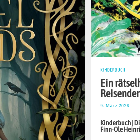
KINDERBUCH
Ein rätsel
Reisender
9. März 2026
2
2
.
Kinderbuch | Di
M
Finn-Ole Heinri
ä
r