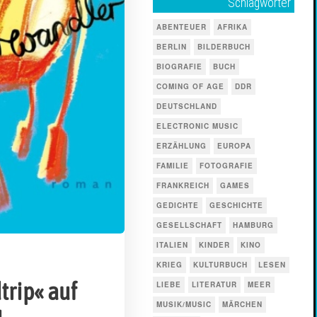
Schlagwörter
ABENTEUER
AFRIKA
BERLIN
BILDERBUCH
BIOGRAFIE
BUCH
COMING OF AGE
DDR
DEUTSCHLAND
ELECTRONIC MUSIC
ERZÄHLUNG
EUROPA
FAMILIE
FOTOGRAFIE
FRANKREICH
GAMES
GEDICHTE
GESCHICHTE
GESELLSCHAFT
HAMBURG
ITALIEN
KINDER
KINO
KRIEG
KULTURBUCH
LESEN
trip« auf
LIEBE
LITERATUR
MEER
MUSIK/MUSIC
MÄRCHEN
u