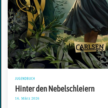
JUGENDBUCH
Hinter den Nebelschleiern
16. März 2026
2
3
.