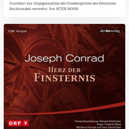
Frankfurt zur Entgegennahme des Friedenspreises des Deutschen
Buchhandels verwehrt. Von PETER MOHR