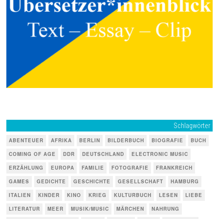
Schlagwörter
ABENTEUER
AFRIKA
BERLIN
BILDERBUCH
BIOGRAFIE
BUCH
COMING OF AGE
DDR
DEUTSCHLAND
ELECTRONIC MUSIC
ERZÄHLUNG
EUROPA
FAMILIE
FOTOGRAFIE
FRANKREICH
GAMES
GEDICHTE
GESCHICHTE
GESELLSCHAFT
HAMBURG
ITALIEN
KINDER
KINO
KRIEG
KULTURBUCH
LESEN
LIEBE
LITERATUR
MEER
MUSIK/MUSIC
MÄRCHEN
NAHRUNG