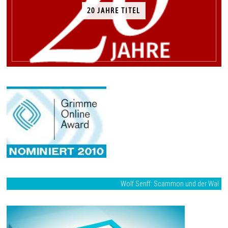
20 JAHRE TITEL
Wolf Senff: Scammon und der Wal