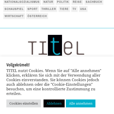
NATIONALSOZIALISMUS
NATUR
POLITIK
REISE
SACHBUCH
SCHAUSPIEL
SPORT
THRILLER
TIERE
TV
USA
WIRTSCHAFT
ÖSTERREICH
Vollgekrümelt!
TITEL nutzt Cookies. Wenn Sie auf "Alle annehmen"
klicken, erklären Sie sich mit der Verwendung aller
Cookies einverstanden. Sie können Cookies jedoch
auch ablehnen oder die "Cookie-Einstellungen"
besuchen, um eine kontrollierte Zustimmung zu
erteilen.
Cookies einstellen
Ablehnen
Alle annehmen
© TITEL kulturmagazin 2022