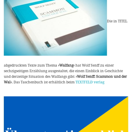
Die in TITEL
abgedruckten Texte zum Thema
›Walfang‹
hat Wolf Senff zu einer
sechzigseitigen Erzählung ausgestaltet, die einen Einblick in Geschichte
und derzeitige Situation des Walfangs gibt:
›Wolf Senff: Scammon und der
Wal‹
. Das Taschenbuch ist erhältlich beim
TEXTFELD verlag