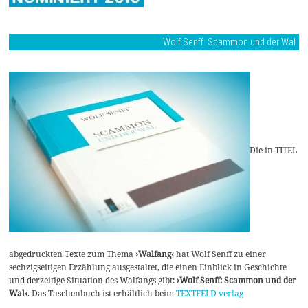
Wolf Senff: Scammon und der Wal
Die in TITEL
abgedruckten Texte zum Thema
›Walfang‹
hat Wolf Senff zu einer
sechzigseitigen Erzählung ausgestaltet, die einen Einblick in Geschichte
und derzeitige Situation des Walfangs gibt:
›Wolf Senff: Scammon und der
Wal‹
. Das Taschenbuch ist erhältlich beim
TEXTFELD verlag