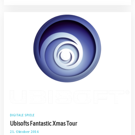
DIGITALE SPIELE
Ubisofts Fantastic Xmas Tour
21. Oktober 2014
2