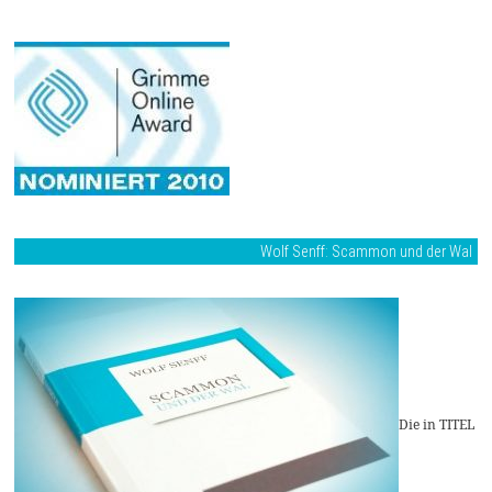
Wolf Senff: Scammon und der Wal
Die in TITEL