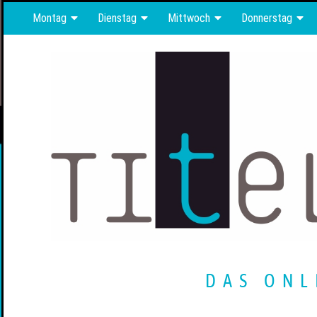
Montag
Dienstag
Mittwoch
Donnerstag
DAS ONL