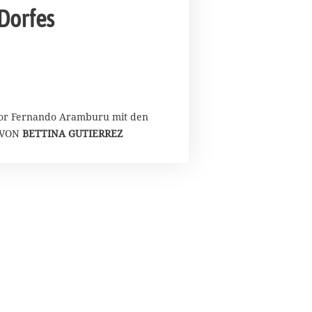
 Dorfes
autor Fernando Aramburu mit den
. VON
BETTINA GUTIERREZ