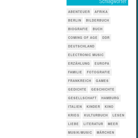
Schlagwörter
ABENTEUER
AFRIKA
BERLIN
BILDERBUCH
BIOGRAFIE
BUCH
COMING OF AGE
DDR
DEUTSCHLAND
ELECTRONIC MUSIC
ERZÄHLUNG
EUROPA
FAMILIE
FOTOGRAFIE
FRANKREICH
GAMES
GEDICHTE
GESCHICHTE
GESELLSCHAFT
HAMBURG
ITALIEN
KINDER
KINO
KRIEG
KULTURBUCH
LESEN
LIEBE
LITERATUR
MEER
MUSIK/MUSIC
MÄRCHEN