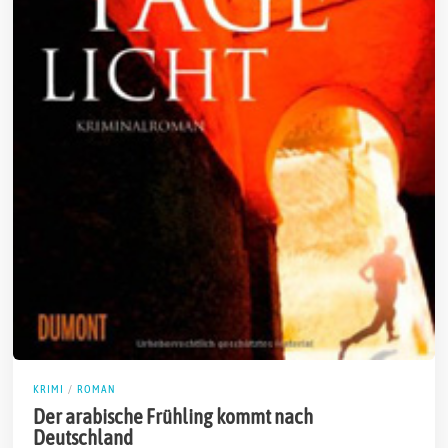
KRIMI
/
ROMAN
Der arabische Frühling kommt nach
Deutschland