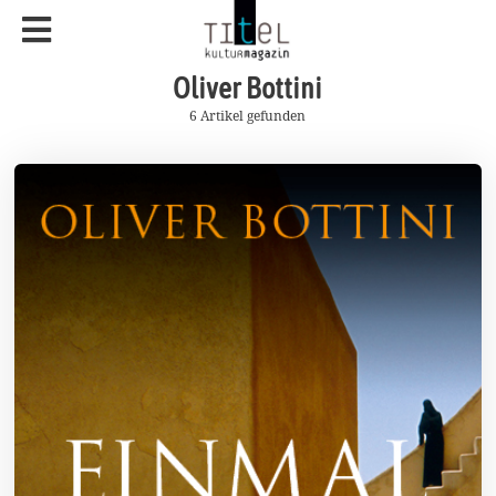
Oliver Bottini
6 Artikel gefunden