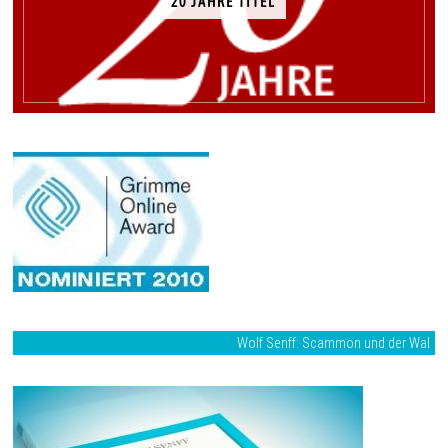
20 JAHRE TITEL
Wolf Senff: Scammon und der Wal