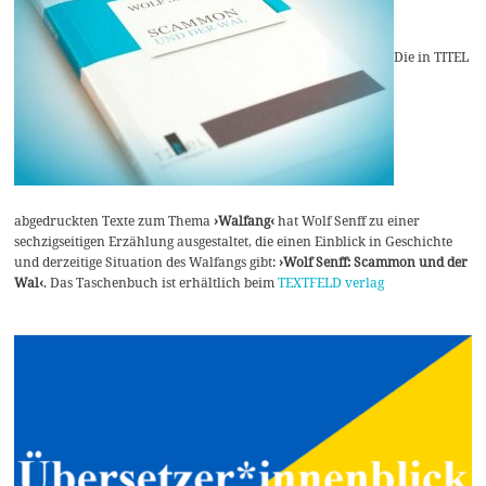
Die in TITEL
abgedruckten Texte zum Thema
›Walfang‹
hat Wolf Senff zu einer
sechzigseitigen Erzählung ausgestaltet, die einen Einblick in Geschichte
und derzeitige Situation des Walfangs gibt:
›Wolf Senff: Scammon und der
Wal‹
. Das Taschenbuch ist erhältlich beim
TEXTFELD verlag