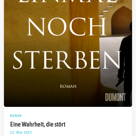
ROMAN
Eine Wahrheit, die stört
22. Mai 2023
5