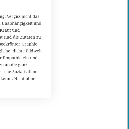
g: Vergiss nicht das
n Unabhängigkeit und
 Kraut und
t sind die Zutaten zu
sgekrönter Graphic
liche, dichte Bildwelt
ur Empathie ein und
n an die ganz
ische Sozialisation.
ennt: Nicht ohne