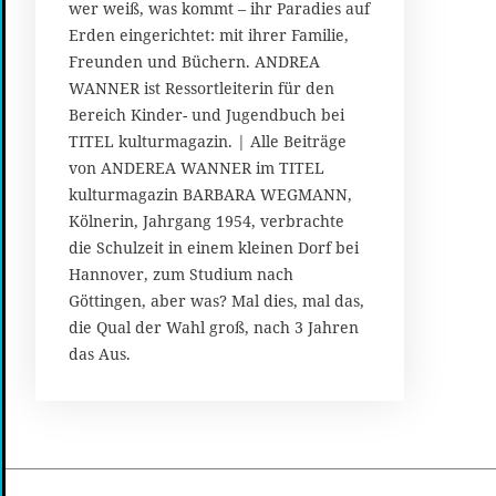
wer weiß, was kommt – ihr Paradies auf
0
Erden eingerichtet: mit ihrer Familie,
2
Freunden und Büchern. ANDREA
5
WANNER ist Ressortleiterin für den
Bereich Kinder- und Jugendbuch bei
TITEL kulturmagazin. | Alle Beiträge
von ANDEREA WANNER im TITEL
kulturmagazin BARBARA WEGMANN,
Kölnerin, Jahrgang 1954, verbrachte
die Schulzeit in einem kleinen Dorf bei
Hannover, zum Studium nach
Göttingen, aber was? Mal dies, mal das,
die Qual der Wahl groß, nach 3 Jahren
das Aus.