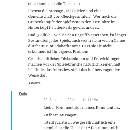
eine ziemlich steile These dar.
Ebenso die Aussage „Die Spieler sind eine
Gemeinschaft von Gleichgesinnten“. Wer noch die
Grabenkämpfe der Spielsystem der 90er Jahre im
Hinterkopf hat, denkt da gewiss anders.
Und „Politk“ – wie sie den Begriff versetehen, ist längts
Bestandteil jedes Spiels, auch wenn sie in vielen Games
durchaus subtil daherkommt. Dass Sie sie nicht
erkennen, ist Ihr eigenes Problem
Gesellschaftlichen Diskussionen und Entwicklungen
machen vor der Spielebranche natürlich keinen halt.
Ich finde, das Interview stellt das in überzeugender
Weise dar.
Antworten
Endo
30. September 2014 um 14:41 Uhr
sagt:
Lieber Kommentator meines Kommentars.
Zu ihren Aussagen:
„stellt juristisch wie gesellschaftlich eine
ziemlich steile These dar.“ Das nimmt nicht