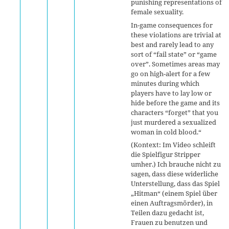
punishing representations of
female sexuality.
In-game consequences for
these violations are trivial at
best and rarely lead to any
sort of “fail state” or “game
over”. Sometimes areas may
go on high-alert for a few
minutes during which
players have to lay low or
hide before the game and its
characters “forget” that you
just murdered a sexualized
woman in cold blood.“
(Kontext: Im Video schleift
die Spielfigur Stripper
umher.) Ich brauche nicht zu
sagen, dass diese widerliche
Unterstellung, dass das Spiel
„Hitman“ (einem Spiel über
einen Auftragsmörder), in
Teilen dazu gedacht ist,
Frauen zu benutzen und