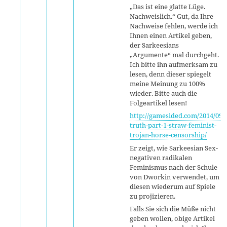
„Das ist eine glatte Lüge.
Nachweislich.“ Gut, da Ihre
Nachweise fehlen, werde ich
Ihnen einen Artikel geben,
der Sarkeesians
„Argumente“ mal durchgeht.
Ich bitte ihn aufmerksam zu
lesen, denn dieser spiegelt
meine Meinung zu 100%
wieder. Bitte auch die
Folgeartikel lesen!
http://gamesided.com/2014/09/
truth-part-1-straw-feminist-
trojan-horse-censorship/
Er zeigt, wie Sarkeesian Sex-
negativen radikalen
Feminismus nach der Schule
von Dworkin verwendet, um
diesen wiederum auf Spiele
zu projizieren.
Falls Sie sich die Müße nicht
geben wollen, obige Artikel