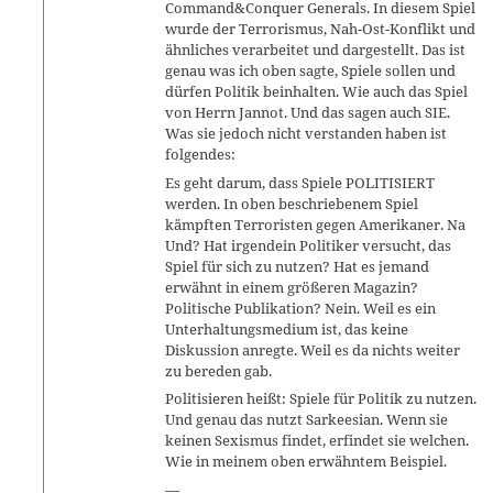
Command&Conquer Generals. In diesem Spiel
wurde der Terrorismus, Nah-Ost-Konflikt und
ähnliches verarbeitet und dargestellt. Das ist
genau was ich oben sagte, Spiele sollen und
dürfen Politik beinhalten. Wie auch das Spiel
von Herrn Jannot. Und das sagen auch SIE.
Was sie jedoch nicht verstanden haben ist
folgendes:
Es geht darum, dass Spiele POLITISIERT
werden. In oben beschriebenem Spiel
kämpften Terroristen gegen Amerikaner. Na
Und? Hat irgendein Politiker versucht, das
Spiel für sich zu nutzen? Hat es jemand
erwähnt in einem größeren Magazin?
Politische Publikation? Nein. Weil es ein
Unterhaltungsmedium ist, das keine
Diskussion anregte. Weil es da nichts weiter
zu bereden gab.
Politisieren heißt: Spiele für Politik zu nutzen.
Und genau das nutzt Sarkeesian. Wenn sie
keinen Sexismus findet, erfindet sie welchen.
Wie in meinem oben erwähntem Beispiel.
—