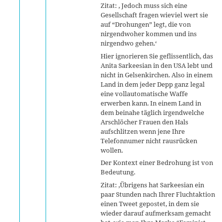
Zitat: ‚ Jedoch muss sich eine
Gesellschaft fragen wieviel wert sie
auf “Drohungen” legt, die von
nirgendwoher kommen und ins
nirgendwo gehen.‘
Hier ignorieren Sie geflissentlich, das
Anita Sarkeesian in den USA lebt und
nicht in Gelsenkirchen. Also in einem
Land in dem jeder Depp ganz legal
eine vollautomatische Waffe
erwerben kann. In einem Land in
dem beinahe täglich irgendwelche
Arschlöcher Frauen den Hals
aufschlitzen wenn jene Ihre
Telefonnumer nicht rausrücken
wollen.
Der Kontext einer Bedrohung ist von
Bedeutung.
Zitat: ‚Übrigens hat Sarkeesian ein
paar Stunden nach Ihrer Fluchtaktion
einen Tweet gepostet, in dem sie
wieder darauf aufmerksam gemacht