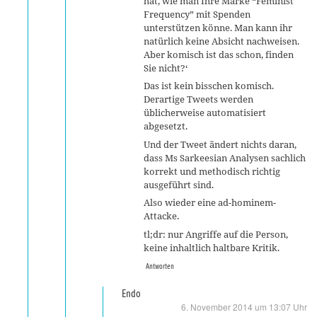
hat, wie man Ihre Marke “Feminist
Frequency” mit Spenden
unterstützen könne. Man kann ihr
natürlich keine Absicht nachweisen.
Aber komisch ist das schon, finden
Sie nicht?‘
Das ist kein bisschen komisch.
Derartige Tweets werden
üblicherweise automatisiert
abgesetzt.
Und der Tweet ändert nichts daran,
dass Ms Sarkeesian Analysen sachlich
korrekt und methodisch richtig
ausgeführt sind.
Also wieder eine ad-hominem-
Attacke.
tl;dr: nur Angriffe auf die Person,
keine inhaltlich haltbare Kritik.
Antworten
Endo
6. November 2014 um 13:07 Uhr
sagt: