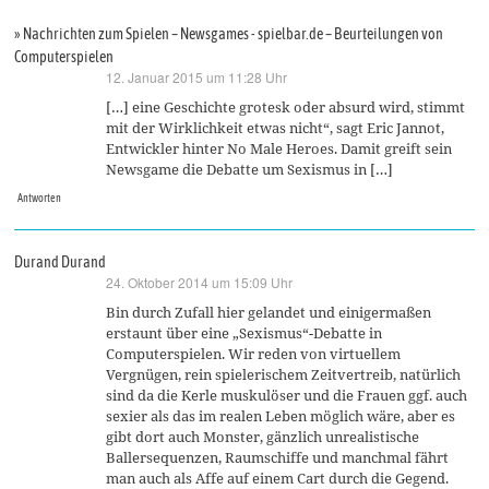
» Nachrichten zum Spielen – Newsgames - spielbar.de – Beurteilungen von
Computerspielen
12. Januar 2015 um 11:28 Uhr
sagt:
[…] eine Geschichte grotesk oder absurd wird, stimmt
mit der Wirklichkeit etwas nicht“, sagt Eric Jannot,
Entwickler hinter No Male Heroes. Damit greift sein
Newsgame die Debatte um Sexismus in […]
Antworten
Durand Durand
24. Oktober 2014 um 15:09 Uhr
sagt:
Bin durch Zufall hier gelandet und einigermaßen
erstaunt über eine „Sexismus“-Debatte in
Computerspielen. Wir reden von virtuellem
Vergnügen, rein spielerischem Zeitvertreib, natürlich
sind da die Kerle muskulöser und die Frauen ggf. auch
sexier als das im realen Leben möglich wäre, aber es
gibt dort auch Monster, gänzlich unrealistische
Ballersequenzen, Raumschiffe und manchmal fährt
man auch als Affe auf einem Cart durch die Gegend.