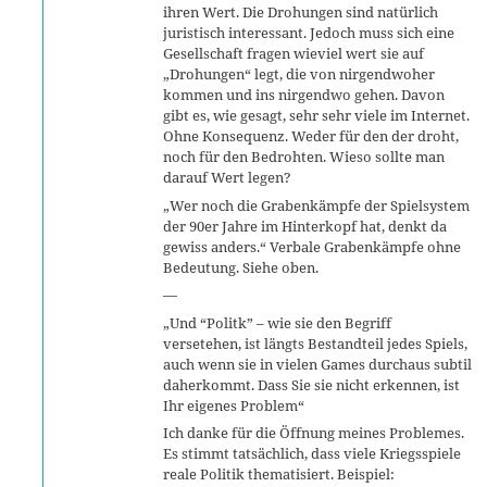
ihren Wert. Die Drohungen sind natürlich
juristisch interessant. Jedoch muss sich eine
Gesellschaft fragen wieviel wert sie auf
„Drohungen“ legt, die von nirgendwoher
kommen und ins nirgendwo gehen. Davon
gibt es, wie gesagt, sehr sehr viele im Internet.
Ohne Konsequenz. Weder für den der droht,
noch für den Bedrohten. Wieso sollte man
darauf Wert legen?
„Wer noch die Grabenkämpfe der Spielsystem
der 90er Jahre im Hinterkopf hat, denkt da
gewiss anders.“ Verbale Grabenkämpfe ohne
Bedeutung. Siehe oben.
—
„Und “Politk” – wie sie den Begriff
versetehen, ist längts Bestandteil jedes Spiels,
auch wenn sie in vielen Games durchaus subtil
daherkommt. Dass Sie sie nicht erkennen, ist
Ihr eigenes Problem“
Ich danke für die Öffnung meines Problemes.
Es stimmt tatsächlich, dass viele Kriegsspiele
reale Politik thematisiert. Beispiel: