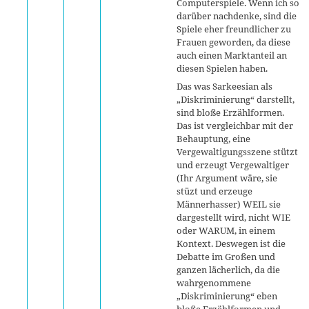
Computerspiele. Wenn ich so
darüber nachdenke, sind die
Spiele eher freundlicher zu
Frauen geworden, da diese
auch einen Marktanteil an
diesen Spielen haben.
Das was Sarkeesian als
„Diskriminierung“ darstellt,
sind bloße Erzählformen.
Das ist vergleichbar mit der
Behauptung, eine
Vergewaltigungsszene stützt
und erzeugt Vergewaltiger
(Ihr Argument wäre, sie
stüzt und erzeuge
Männerhasser) WEIL sie
dargestellt wird, nicht WIE
oder WARUM, in einem
Kontext. Deswegen ist die
Debatte im Großen und
ganzen lächerlich, da die
wahrgenommene
„Diskriminierung“ eben
bloße Erzählformen und -