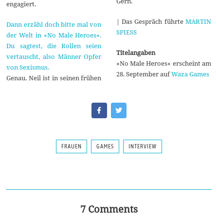
Gern.
engagiert.
| Das Gespräch führte
MARTIN
Dann erzähl doch bitte mal von
SPIESS
der Welt in »No Male Heroes«.
Du sagtest, die Rollen seien
Titelangaben
vertauscht, also Männer Opfer
»No Male Heroes« erscheint am
von Sexismus.
28. September auf
Waza Games
Genau. Neil ist in seinen frühen
FRAUEN
GAMES
INTERVIEW
7 Comments