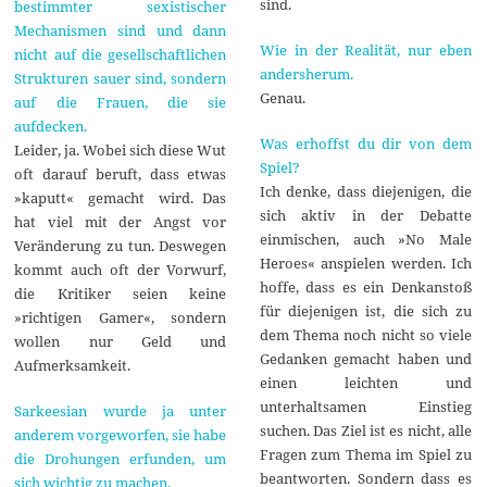
sind.
bestimmter sexistischer
Mechanismen sind und dann
Wie in der Realität, nur eben
nicht auf die gesellschaftlichen
andersherum.
Strukturen sauer sind, sondern
Genau.
auf die Frauen, die sie
aufdecken.
Was erhoffst du dir von dem
Leider, ja. Wobei sich diese Wut
Spiel?
oft darauf beruft, dass etwas
Ich denke, dass diejenigen, die
»kaputt« gemacht wird. Das
sich aktiv in der Debatte
hat viel mit der Angst vor
einmischen, auch »No Male
Veränderung zu tun. Deswegen
Heroes« anspielen werden. Ich
kommt auch oft der Vorwurf,
hoffe, dass es ein Denkanstoß
die Kritiker seien keine
für diejenigen ist, die sich zu
»richtigen Gamer«, sondern
dem Thema noch nicht so viele
wollen nur Geld und
Gedanken gemacht haben und
Aufmerksamkeit.
einen leichten und
unterhaltsamen Einstieg
Sarkeesian wurde ja unter
suchen. Das Ziel ist es nicht, alle
anderem vorgeworfen, sie habe
Fragen zum Thema im Spiel zu
die Drohungen erfunden, um
beantworten. Sondern dass es
sich wichtig zu machen.