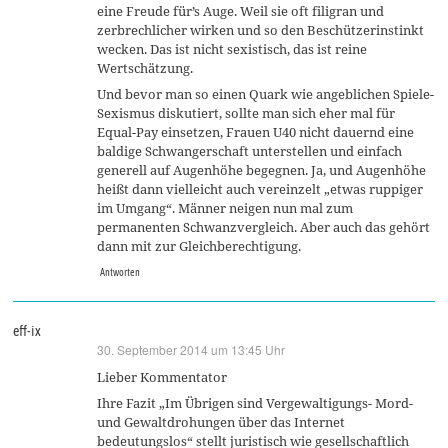
eine Freude für’s Auge. Weil sie oft filigran und
zerbrechlicher wirken und so den Beschützerinstinkt
wecken. Das ist nicht sexistisch, das ist reine
Wertschätzung.
Und bevor man so einen Quark wie angeblichen Spiele-
Sexismus diskutiert, sollte man sich eher mal für
Equal-Pay einsetzen, Frauen U40 nicht dauernd eine
baldige Schwangerschaft unterstellen und einfach
generell auf Augenhöhe begegnen. Ja, und Augenhöhe
heißt dann vielleicht auch vereinzelt „etwas ruppiger
im Umgang“. Männer neigen nun mal zum
permanenten Schwanzvergleich. Aber auch das gehört
dann mit zur Gleichberechtigung.
Antworten
eff-ix
30. September 2014 um 13:45 Uhr
sagt:
Lieber Kommentator
Ihre Fazit „Im Übrigen sind Vergewaltigungs- Mord-
und Gewaltdrohungen über das Internet
bedeutungslos“ stellt juristisch wie gesellschaftlich