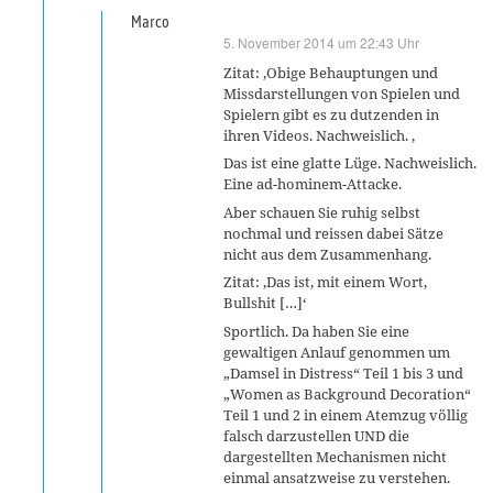
Marco
5. November 2014 um 22:43 Uhr
sagt:
Zitat: ‚Obige Behauptungen und
Missdarstellungen von Spielen und
Spielern gibt es zu dutzenden in
ihren Videos. Nachweislich. ‚
Das ist eine glatte Lüge. Nachweislich.
Eine ad-hominem-Attacke.
Aber schauen Sie ruhig selbst
nochmal und reissen dabei Sätze
nicht aus dem Zusammenhang.
Zitat: ‚Das ist, mit einem Wort,
Bullshit […]‘
Sportlich. Da haben Sie eine
gewaltigen Anlauf genommen um
„Damsel in Distress“ Teil 1 bis 3 und
„Women as Background Decoration“
Teil 1 und 2 in einem Atemzug völlig
falsch darzustellen UND die
dargestellten Mechanismen nicht
einmal ansatzweise zu verstehen.