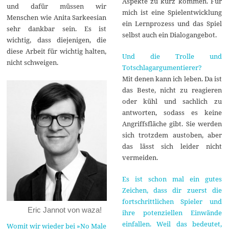
Aspekte zu kurz kommen. Für
und dafür müssen wir
mich ist eine Spielentwicklung
Menschen wie Anita Sarkeesian
ein Lernprozess und das Spiel
sehr dankbar sein. Es ist
selbst auch ein Dialogangebot.
wichtig, dass diejenigen, die
diese Arbeit für wichtig halten,
Und die Trolle und
nicht schweigen.
Totschlagargumentierer?
Mit denen kann ich leben. Da ist
das Beste, nicht zu reagieren
oder kühl und sachlich zu
antworten, sodass es keine
Angriffsfläche gibt. Sie werden
sich trotzdem austoben, aber
das lässt sich leider nicht
vermeiden.
Es ist schon mal ein gutes
Zeichen, dass dir zuerst die
fortschrittlichen Spieler und
Eric Jannot von waza!
ihre potenziellen Einwände
einfallen. Weil das bedeutet,
Womit wir wieder bei »No Male