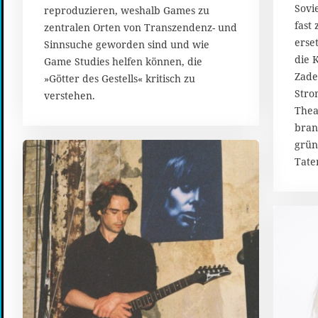
Sovi
reproduzieren, weshalb Games zu
fast
zentralen Orten von Transzendenz- und
erse
Sinnsuche geworden sind und wie
die 
Game Studies helfen können, die
Zade
»Götter des Gestells« kritisch zu
Stro
verstehen.
Thea
bran
grün
Tate