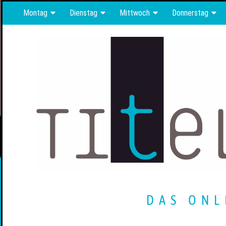
Montag
Dienstag
Mittwoch
Donnerstag
DAS ONL