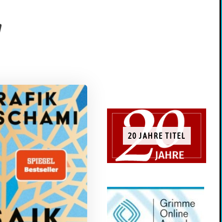
w
20 JAHRE TITEL