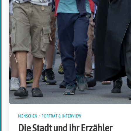
MENSCHEN
/
PORTRÄT & INTERVIEW
Die Stadt und ihr Erzähler