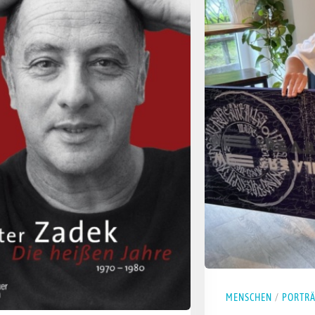
MENSCHEN
/
PORTRÄ