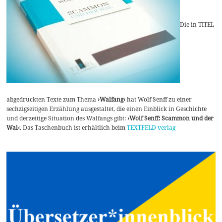
Die in TITEL
abgedruckten Texte zum Thema
›Walfang‹
hat Wolf Senff zu einer
sechzigseitigen Erzählung ausgestaltet, die einen Einblick in Geschichte
und derzeitige Situation des Walfangs gibt:
›Wolf Senff: Scammon und der
Wal‹
. Das Taschenbuch ist erhältlich beim
TEXTFELD verlag