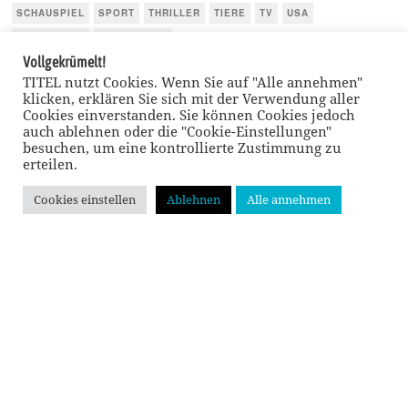
SCHAUSPIEL
SPORT
THRILLER
TIERE
TV
USA
WIRTSCHAFT
ÖSTERREICH
Vollgekrümelt!
TITEL nutzt Cookies. Wenn Sie auf "Alle annehmen"
klicken, erklären Sie sich mit der Verwendung aller
Cookies einverstanden. Sie können Cookies jedoch
auch ablehnen oder die "Cookie-Einstellungen"
besuchen, um eine kontrollierte Zustimmung zu
erteilen.
Cookies einstellen
Ablehnen
Alle annehmen
GEHE NACH
OBEN
© TITEL kulturmagazin 2022