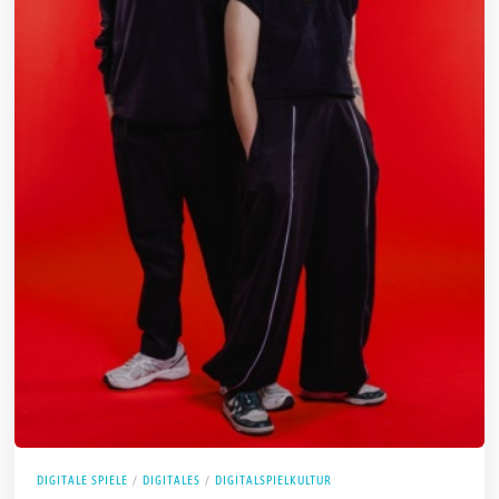
DIGITALE SPIELE
/
DIGITALES
/
DIGITALSPIELKULTUR