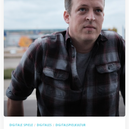
DIGITALE SPIELE
/
DIGITALES
/
DIGITALSPIELKULTUR