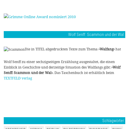
Wolf Senff: Scammon und der Wal
Die in TITEL abgedruckten Texte zum Thema
›Walfang‹
hat
Wolf Senff zu einer sechzigseitigen Erzählung ausgestaltet, die einen
Einblick in Geschichte und derzeitige Situation des Walfangs gibt:
›Wolf
Senff: Scammon und der Wal‹
. Das Taschenbuch ist erhältlich beim
TEXTFELD verlag
Schlagwörter