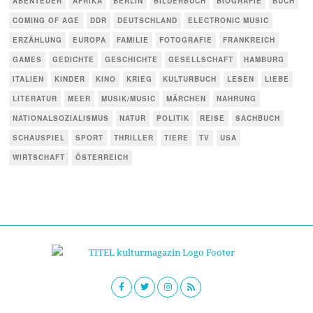
ABENTEUER
AFRIKA
BERLIN
BILDERBUCH
BIOGRAFIE
BUCH
COMING OF AGE
DDR
DEUTSCHLAND
ELECTRONIC MUSIC
ERZÄHLUNG
EUROPA
FAMILIE
FOTOGRAFIE
FRANKREICH
GAMES
GEDICHTE
GESCHICHTE
GESELLSCHAFT
HAMBURG
ITALIEN
KINDER
KINO
KRIEG
KULTURBUCH
LESEN
LIEBE
LITERATUR
MEER
MUSIK/MUSIC
MÄRCHEN
NAHRUNG
NATIONALSOZIALISMUS
NATUR
POLITIK
REISE
SACHBUCH
SCHAUSPIEL
SPORT
THRILLER
TIERE
TV
USA
WIRTSCHAFT
ÖSTERREICH