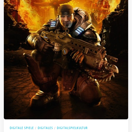
DIGITALE SPIELE
/
DIGITALES
/
DIGITALSPIELKULTUR