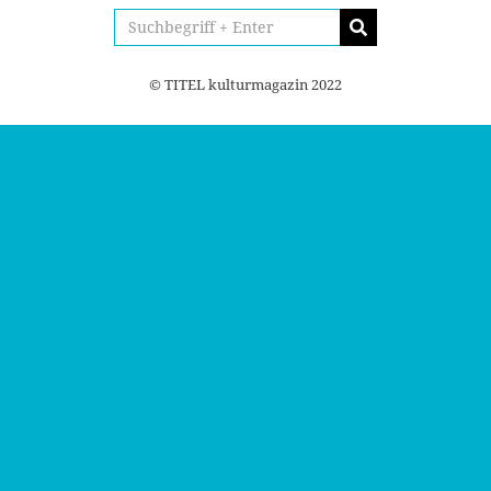
© TITEL kulturmagazin 2022