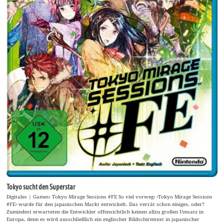
Tokyo sucht den Superstar
Digitales | Games: Tokyo Mirage Sessions #FE So viel vorweg: ›Tokyo Mirage Sessions
#FE‹ wurde für den japanischen Markt entwickelt. Das verrät schon einiges, oder?
Zumindest erwarteten die Entwickler offensichtlich keinen allzu großen Umsatz in
Europa, denn es wird ausschließlich ein englischer Bildschirmtext in japanischer