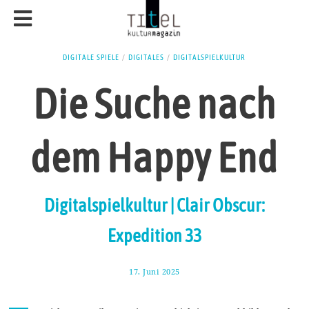
DIGITALE SPIELE
/
DIGITALES
/
DIGITALSPIELKULTUR
Die Suche nach
dem Happy End
Digitalspielkultur | Clair Obscur:
Expedition 33
17. Juni 2025
2
4
.
J