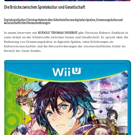
Die Brücke zwischen Spielekultur und Gesellschaft
Digitalspielkultur | Christian Huberts über Schnittstellen von digitalen Spielen, Erinnerungskultur und
wissenschaftlichen Herausforderungen
In einem Interview mit
RUDOLF THOMAS INDERST
gibt Christian Huberts Einblicke in
seine Arbeit an der Schnittstelle zwischen Games und Gesellschaft. Er spricht über die
Bedeutung von Erinnerungskultur in digitalen Spielen, seine Erfahrungen als
Kulturwissenschaftler und die Herausforderungen der wissenschaftlichen Arbeit im
Bereich der Game Studies.