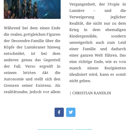
Vergangenheit, der Utopie in
Lumière – und die
Verweigerung jeglicher
Realität, die nicht nur zu dem
Während bei dem einen Ende
Krieg in dem ehemaligen
die realen, gottgleichen Figuren
Kindergemälde, sondern
der Dessendre-Familie über die
unweigerlich auch zum Leid
Köpfe der Lumièraner hinweg
einer Familie und dadurch
entscheidet, ist bei dem
einer ganzen Welt führen. Das
anderen genau das Gegenteil
eine richtige Ende, wie es von
der Fall. Verso ergreift in
manch einem Rezipienten
seinem letzten Akt die
idealisiert wird, kann es somit
Autonomie und stellt sich den
nicht geben.
Grenzen seiner Existenz. Als
realitätsnahe, jedoch vor allem
| CHRISTIAN KANDLIN