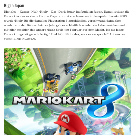
Big in Japan
Digitales | Games: Nioh ›Nioh‹ – Das ›Dark Souls‹ im feudalen Japan. Damit lockten die
Entwickler des exklusiv für die Playstation 4 erschienenen Rollenspiels. Bereits 2005
wurde ›Nioh‹ für die damalige Playstation 3 angekündigt, verschwand dann aber
wieder von der Bühne. Letztes Jahr gab es schließlich wieder ein Lebenszeichen und
plötzlich erschien das andere ›Dark Souls‹ im Februar auf dem Markt. Ist die lange
Entwicklungszeit gerechtfertigt? Und hält ›Nioh‹ das, was es verspricht? Antworten
sucht: LINH NGUYEN.