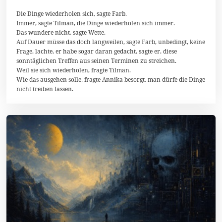
l
i
Die Dinge wiederholen sich, sagte Farb.
2
Immer, sagte Tilman, die Dinge wiederholen sich immer.
0
Das wundere nicht, sagte Wette.
2
Auf Dauer müsse das doch langweilen, sagte Farb, unbedingt, keine
6
Frage, lachte, er habe sogar daran gedacht, sagte er, diese
sonntäglichen Treffen aus seinen Terminen zu streichen.
Weil sie sich wiederholen, fragte Tilman.
Wie das ausgehen solle, fragte Annika besorgt, man dürfe die Dinge
nicht treiben lassen.