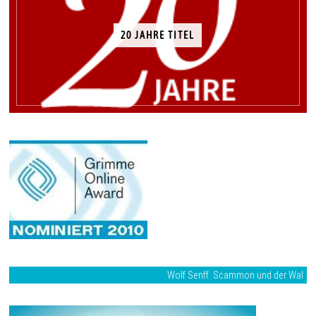
20 JAHRE TITEL
Wolf Senff: Scammon und der Wal