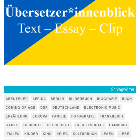
Schlagwörter
ABENTEUER
AFRIKA
BERLIN
BILDERBUCH
BIOGRAFIE
BUCH
COMING OF AGE
DDR
DEUTSCHLAND
ELECTRONIC MUSIC
ERZÄHLUNG
EUROPA
FAMILIE
FOTOGRAFIE
FRANKREICH
GAMES
GEDICHTE
GESCHICHTE
GESELLSCHAFT
HAMBURG
ITALIEN
KINDER
KINO
KRIEG
KULTURBUCH
LESEN
LIEBE