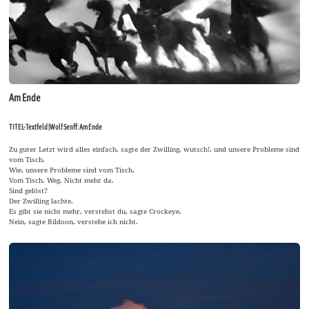
Am Ende
TITEL-Textfeld |Wolf Senff: Am Ende
Zu guter Letzt wird alles einfach, sagte der Zwilling, wutsch!, und unsere Probleme sind
vom Tisch.
Wie, unsere Probleme sind vom Tisch.
Vom Tisch. Weg. Nicht mehr da.
Sind gelöst?
Der Zwilling lachte.
Es gibt sie nicht mehr, verstehst du, sagte Crockeye.
Nein, sagte Bildoon, verstehe ich nicht.