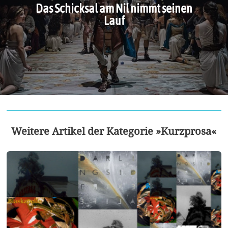
Das Schicksal am Nil nimmt seinen
Lauf
Weitere Artikel der Kategorie »Kurzprosa«