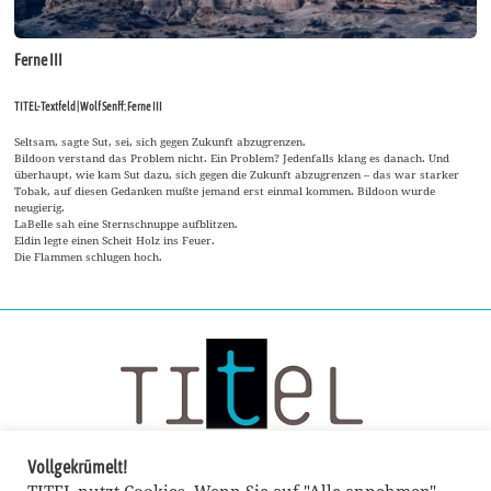
Ferne III
TITEL-Textfeld | Wolf Senff: Ferne III
Seltsam, sagte Sut, sei, sich gegen Zukunft abzugrenzen.
Bildoon verstand das Problem nicht. Ein Problem? Jedenfalls klang es danach. Und
überhaupt, wie kam Sut dazu, sich gegen die Zukunft abzugrenzen – das war starker
Tobak, auf diesen Gedanken mußte jemand erst einmal kommen. Bildoon wurde
neugierig.
LaBelle sah eine Sternschnuppe aufblitzen.
Eldin legte einen Scheit Holz ins Feuer.
Die Flammen schlugen hoch.
Vollgekrümelt!