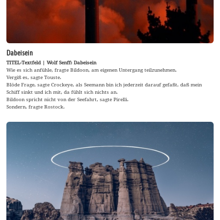
Dabeisein
TITEL-Textfeld | Wolf Senff: Dabeisein
Wie es sich anfühle, fragte Bildoon, am eigenen Untergang teilzunehmen.
Vergiß es, sagte Touste.
Blöde Frage, sagte Crockeye, als Seemann bin ich jederzeit darauf gefaßt, daß mein
Schiff sinkt und ich mit, da fühlt sich nichts an.
Bildoon spricht nicht von der Seefahrt, sagte Pirelli.
Sondern, fragte Rostock.