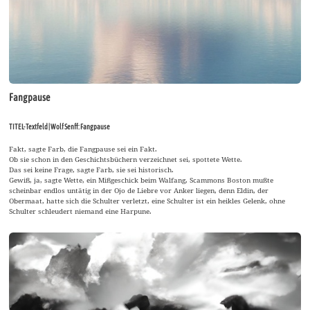
Fangpause
TITEL-Textfeld | Wolf Senff: Fangpause
Fakt, sagte Farb, die Fangpause sei ein Fakt.
Ob sie schon in den Geschichtsbüchern verzeichnet sei, spottete Wette.
Das sei keine Frage, sagte Farb, sie sei historisch.
Gewiß, ja, sagte Wette, ein Mißgeschick beim Walfang, Scammons Boston mußte
scheinbar endlos untätig in der Ojo de Liebre vor Anker liegen, denn Eldin, der
Obermaat, hatte sich die Schulter verletzt, eine Schulter ist ein heikles Gelenk, ohne
Schulter schleudert niemand eine Harpune.