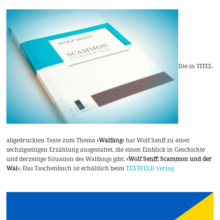
Die in TITEL
abgedruckten Texte zum Thema
›Walfang‹
hat Wolf Senff zu einer
sechzigseitigen Erzählung ausgestaltet, die einen Einblick in Geschichte
und derzeitige Situation des Walfangs gibt:
›Wolf Senff: Scammon und der
Wal‹
. Das Taschenbuch ist erhältlich beim
TEXTFELD verlag