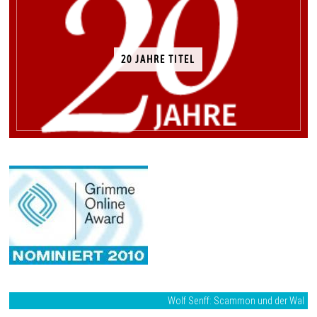
20 JAHRE TITEL
Wolf Senff: Scammon und der Wal