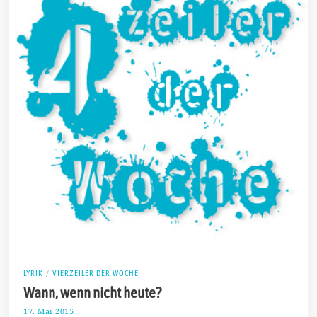
LYRIK
/
VIERZEILER DER WOCHE
Wann, wenn nicht heute?
17. Mai 2015
2