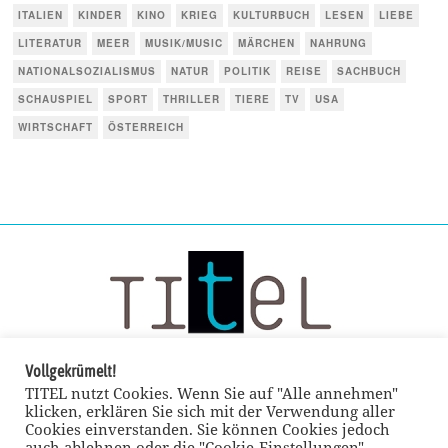
ITALIEN
KINDER
KINO
KRIEG
KULTURBUCH
LESEN
LIEBE
LITERATUR
MEER
MUSIK/MUSIC
MÄRCHEN
NAHRUNG
NATIONALSOZIALISMUS
NATUR
POLITIK
REISE
SACHBUCH
SCHAUSPIEL
SPORT
THRILLER
TIERE
TV
USA
WIRTSCHAFT
ÖSTERREICH
Vollgekrümelt!
TITEL nutzt Cookies. Wenn Sie auf "Alle annehmen"
klicken, erklären Sie sich mit der Verwendung aller
Cookies einverstanden. Sie können Cookies jedoch
auch ablehnen oder die "Cookie-Einstellungen"