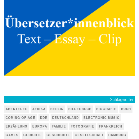
Schlagwörter
ABENTEUER
AFRIKA
BERLIN
BILDERBUCH
BIOGRAFIE
BUCH
COMING OF AGE
DDR
DEUTSCHLAND
ELECTRONIC MUSIC
ERZÄHLUNG
EUROPA
FAMILIE
FOTOGRAFIE
FRANKREICH
GAMES
GEDICHTE
GESCHICHTE
GESELLSCHAFT
HAMBURG