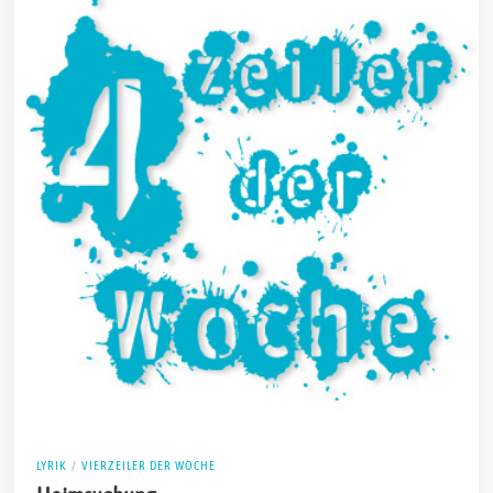
LYRIK
/
VIERZEILER DER WOCHE