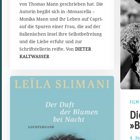
von Thomas Mann geschrieben hat. Die
Autorin begibt sich in ›Monascella –
Monika Mann und ihr Leben auf Capri‹
auf die Spuren einer Frau, die auf der
italienischen Insel ihre Selbstbefreiung
und die Liebe erfuhr und zur
Schriftstellerin reifte. Von
DIETER
KALTWASSER
FILM
Di
»B
4. J