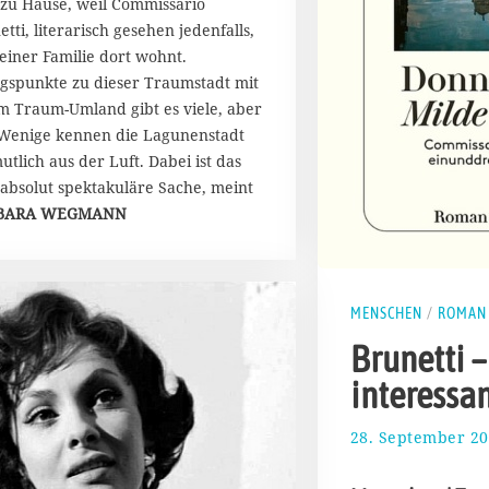
 zu Hause, weil Commissario
2
2
tti, literarisch gesehen jedenfalls,
seiner Familie dort wohnt.
gspunkte zu dieser Traumstadt mit
m Traum-Umland gibt es viele, aber
Wenige kennen die Lagunenstadt
utlich aus der Luft. Dabei ist das
 absolut spektakuläre Sache, meint
BARA WEGMANN
MENSCHEN
/
ROMAN
Brunetti –
interessa
28. September 2