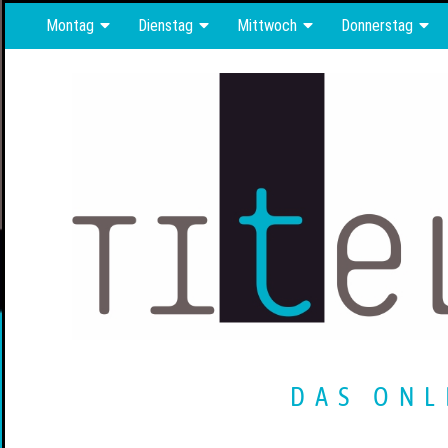
Montag
Dienstag
Mittwoch
Donnerstag
DAS ONL