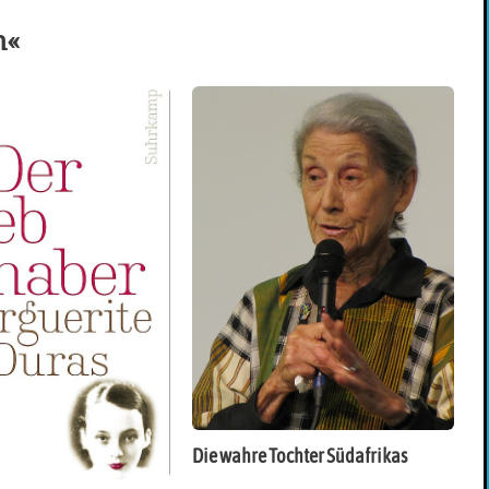
n«
Die wahre Tochter Südafrikas