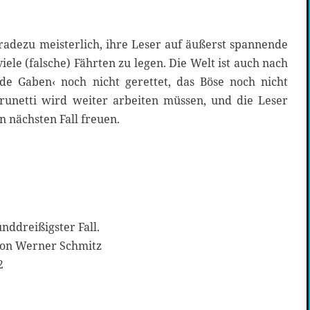
radezu meisterlich, ihre Leser auf äußerst spannende
ele (falsche) Fährten zu legen. Die Welt ist auch nach
e Gaben‹ noch nicht gerettet, das Böse noch nicht
Brunetti wird weiter arbeiten müssen, und die Leser
n nächsten Fall freuen.
nddreißigster Fall.
on Werner Schmitz
2