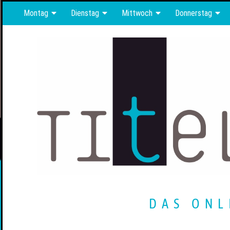
Montag
Dienstag
Mittwoch
Donnerstag
DAS ONL