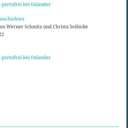
 portofrei bei Osiander
Geschichten
n Werner Schmitz und Christa Seibicke
22
 portofrei bei Osiander