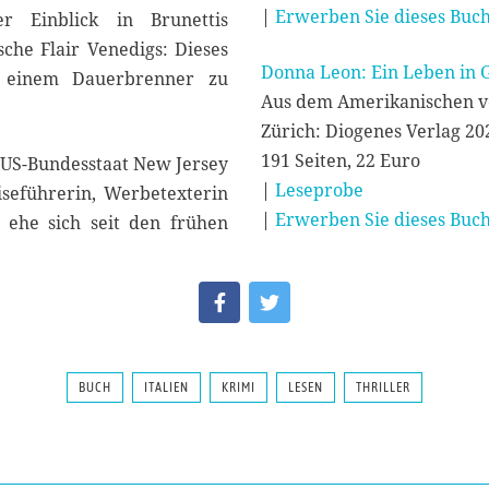
|
Erwerben Sie dieses Buch
r Einblick in Brunettis
sche Flair Venedigs: Dieses
Donna Leon: Ein Leben in 
u einem Dauerbrenner zu
Aus dem Amerikanischen vo
Zürich: Diogenes Verlag 20
191 Seiten, 22 Euro
m US-Bundesstaat New Jersey
|
Leseprobe
seführerin, Werbetexterin
|
Erwerben Sie dieses Buch
, ehe sich seit den frühen
BUCH
ITALIEN
KRIMI
LESEN
THRILLER