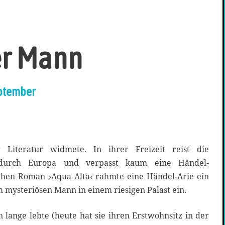
er Mann
eptember
Literatur widmete. In ihrer Freizeit reist die
 durch Europa und verpasst kaum eine Händel-
ühen Roman ›Aqua Alta‹ rahmte eine Händel-Arie ein
m mysteriösen Mann in einem riesigen Palast ein.
lange lebte (heute hat sie ihren Erstwohnsitz in der