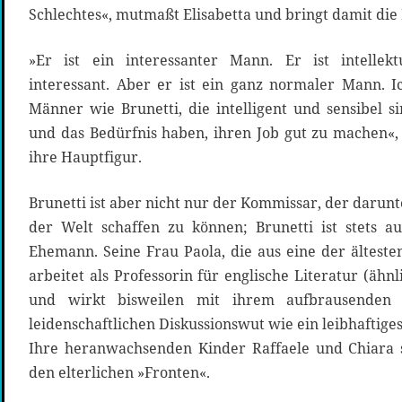
Schlechtes«, mutmaßt Elisabetta und bringt damit di
»Er ist ein interessanter Mann. Er ist intellek
interessant. Aber er ist ein ganz normaler Mann. I
Männer wie Brunetti, die intelligent und sensibel si
und das Bedürfnis haben, ihren Job gut zu machen«
ihre Hauptfigur.
Brunetti ist aber nicht nur der Kommissar, der darunte
der Welt schaffen zu können; Brunetti ist stets a
Ehemann. Seine Frau Paola, die aus eine der älteste
arbeitet als Professorin für englische Literatur (ähn
und wirkt bisweilen mit ihrem aufbrausenden
leidenschaftlichen Diskussionswut wie ein leibhaftige
Ihre heranwachsenden Kinder Raffaele und Chiara s
den elterlichen »Fronten«.