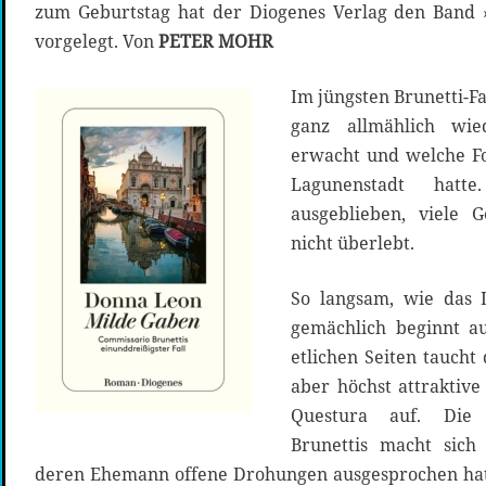
zum Geburtstag hat der Diogenes Verlag den Band ›
vorgelegt. Von
PETER MOHR
Im jüngsten Brunetti-Fa
ganz allmählich wi
erwacht und welche Fo
Lagunenstadt hatt
ausgeblieben, viele 
nicht überlebt.
So langsam, wie das 
gemächlich beginnt a
etlichen Seiten taucht
aber höchst attraktive 
Questura auf. Die 
Brunettis macht sich
deren Ehemann offene Drohungen ausgesprochen hat. 