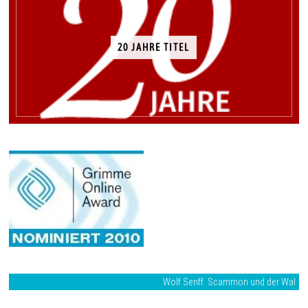
20 JAHRE TITEL
Wolf Senff: Scammon und der Wal