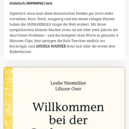
Kinderbuch | ANIMANIMALS-Serie
u
g
u
Eigentlich muss man diese fantastischen Helden gar nicht mehr
s
vorstellen. Bunt, frech, neugierig und mit einem riesigen Herzen
t
haben die ANIMANIMALS längst die Welt erobert. Mit ihren
2
sympathischen kleinen Macken lösen sie seit über zehn Jahren die
0
2
skurrilsten Probleme – und das komplett ohne Worte in genialen 4-
6
Minuten-Clips. Jetzt springen die Kult-Tierchen endlich ins
Buchregal, und
ANDREA WANNER
freut sich über die ersten drei
Bilderbücher.