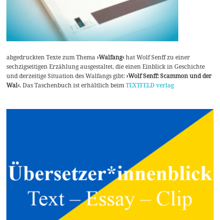
abgedruckten Texte zum Thema
›Walfang‹
hat Wolf Senff zu einer
sechzigseitigen Erzählung ausgestaltet, die einen Einblick in Geschichte
und derzeitige Situation des Walfangs gibt:
›Wolf Senff: Scammon und der
Wal‹
. Das Taschenbuch ist erhältlich beim
TEXTFELD verlag