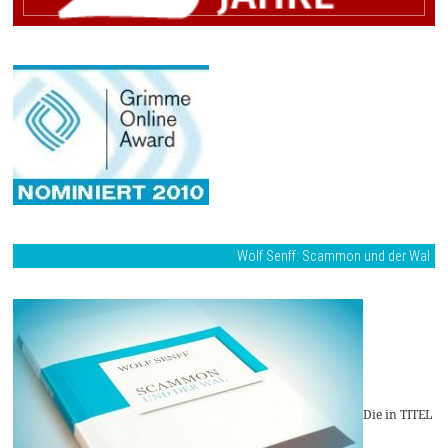
Wolf Senff: Scammon und der Wal
Die in TITEL