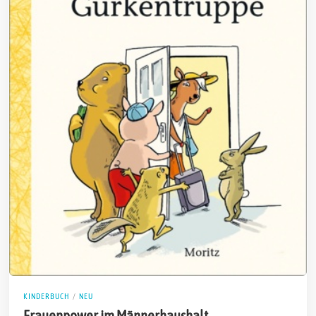
KINDERBUCH
/
NEU
Frauenpower im Männerhaushalt