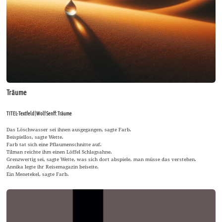
Träume
TITEL-Textfeld | Wolf Senff: Träume
Das Löschwasser sei ihnen ausgegangen, sagte Farb.
Beispiellos, sagte Wette.
Farb tat sich eine Pflaumenschnitte auf.
Tilman reichte ihm einen Löffel Schlagsahne.
Grenzwertig sei, sagte Wette, was sich dort abspiele, man müsse das verstehen.
Annika legte ihr Reisemagazin beiseite.
Ein Menetekel, sagte Farb.