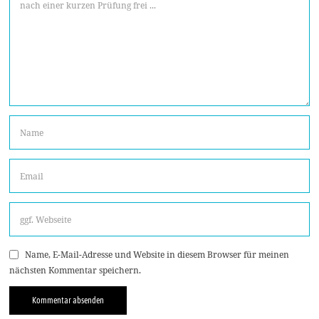
Name, E-Mail-Adresse und Website in diesem Browser für meinen
nächsten Kommentar speichern.