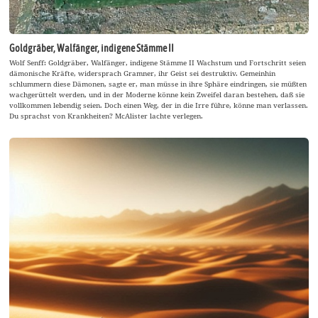
Goldgräber, Walfänger, indigene Stämme II
Wolf Senff: Goldgräber, Walfänger, indigene Stämme II Wachstum und Fortschritt seien
dämonische Kräfte, widersprach Gramner, ihr Geist sei destruktiv. Gemeinhin
schlummern diese Dämonen, sagte er, man müsse in ihre Sphäre eindringen, sie müßten
wachgerüttelt werden, und in der Moderne könne kein Zweifel daran bestehen, daß sie
vollkommen lebendig seien. Doch einen Weg, der in die Irre führe, könne man verlassen.
Du sprachst von Krankheiten? McAlister lachte verlegen.