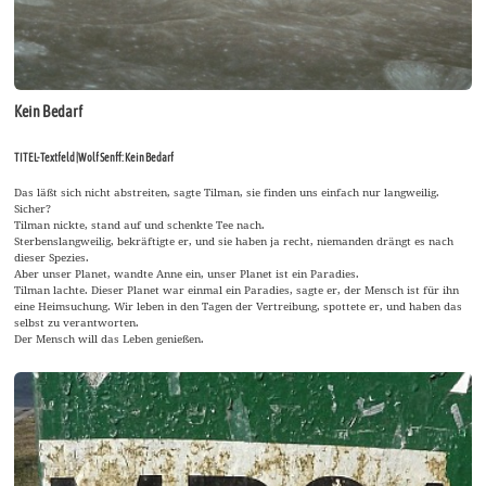
Kein Bedarf
TITEL-Textfeld |Wolf Senff: Kein Bedarf
Das läßt sich nicht abstreiten, sagte Tilman, sie finden uns einfach nur langweilig.
Sicher?
Tilman nickte, stand auf und schenkte Tee nach.
Sterbenslangweilig, bekräftigte er, und sie haben ja recht, niemanden drängt es nach
dieser Spezies.
Aber unser Planet, wandte Anne ein, unser Planet ist ein Paradies.
Tilman lachte. Dieser Planet war einmal ein Paradies, sagte er, der Mensch ist für ihn
eine Heimsuchung. Wir leben in den Tagen der Vertreibung, spottete er, und haben das
selbst zu verantworten.
Der Mensch will das Leben genießen.