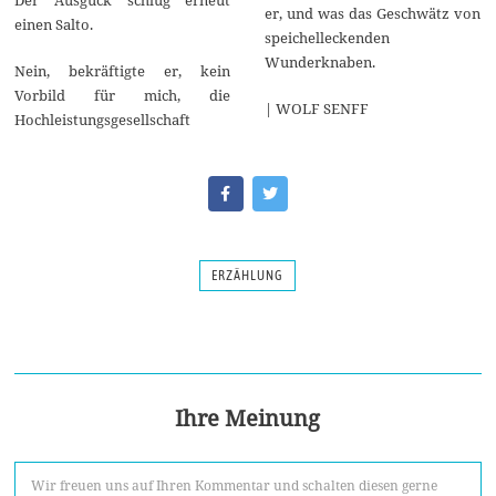
er, und was das Geschwätz von
einen Salto.
speichelleckenden
Wunderknaben.
Nein, bekräftigte er, kein
Vorbild für mich, die
| WOLF SENFF
Hochleistungsgesellschaft
ERZÄHLUNG
Ihre Meinung