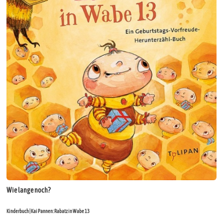
Wie lange noch?
Kinderbuch | Kai Pannen: Rabatz in Wabe 13