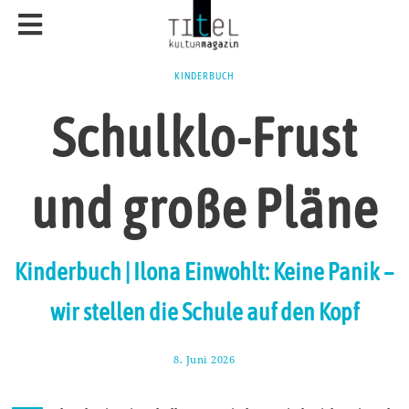
KINDERBUCH
Schulklo-Frust
und große Pläne
Kinderbuch | Ilona Einwohlt: Keine Panik –
wir stellen die Schule auf den Kopf
8. Juni 2026
1
4
.
J