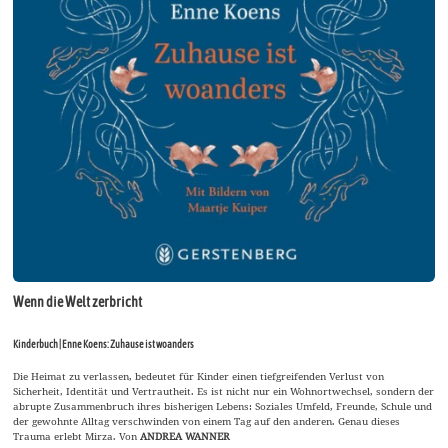
Wenn die Welt zerbricht
Kinderbuch | Enne Koens: Zuhause ist woanders
Die Heimat zu verlassen, bedeutet für Kinder einen tiefgreifenden Verlust von
Sicherheit, Identität und Vertrautheit. Es ist nicht nur ein Wohnortwechsel, sondern der
abrupte Zusammenbruch ihres bisherigen Lebens: Soziales Umfeld, Freunde, Schule und
der gewohnte Alltag verschwinden von einem Tag auf den anderen. Genau dieses
Trauma erlebt Mirza. Von
ANDREA WANNER