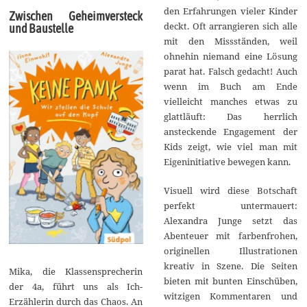
den Erfahrungen vieler Kinder
Zwischen Geheimversteck
deckt. Oft arrangieren sich alle
und Baustelle
mit den Missständen, weil
ohnehin niemand eine Lösung
parat hat. Falsch gedacht! Auch
wenn im Buch am Ende
vielleicht manches etwas zu
glattläuft: Das herrlich
ansteckende Engagement der
Kids zeigt, wie viel man mit
Eigeninitiative bewegen kann.
Visuell wird diese Botschaft
perfekt untermauert:
Alexandra Junge setzt das
Abenteuer mit farbenfrohen,
originellen Illustrationen
kreativ in Szene. Die Seiten
Mika, die Klassensprecherin
bieten mit bunten Einschüben,
der 4a, führt uns als Ich-
witzigen Kommentaren und
Erzählerin durch das Chaos. An