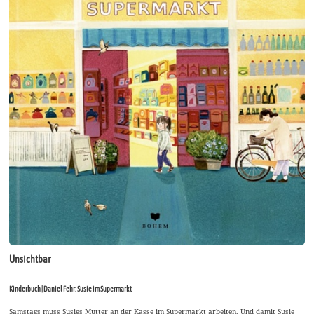
Unsichtbar
Kinderbuch | Daniel Fehr: Susie im Supermarkt
Samstags muss Susies Mutter an der Kasse im Supermarkt arbeiten. Und damit Susie