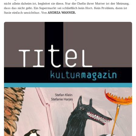
nicht allein daheim ist, begleitet sie diese. Nur die Chefin ihrer Mutter ist der Meinung,
dass das nicht geht. Ein Supermarkt sei schließlich kein Hort. Kein Problem, dann ist
Susie einfach unsichtbar. Von
ANDREA WANNER.