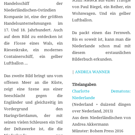
Handelsschiff der
von Paul Biegel, ein Reiher, ein
Niederländischen-Ostindien
Wohnwagen. Und ein gelber
Kompanie ist, eine der größten
Luftballon.
Handelsunternehmungen im
17. Und 18. Jahrhundert. Auch
Da packt einen das Fernweh.
auf dem Bild zu entdecken ist
Bis es soweit ist, kann man die
die Flosse eines Wals, ein
Niederlande schon mal mit
Riesenkrake, ein modernes
diesem erstaunlichen
Containerschiff, ein gelber
Bilderbuch erkunden.
Luftballon …
|
ANDREA WANNER
Das zweite Bild bringt uns vom
offenen Meer an die Küste,
Titelangaben
zeigt eine Szene aus einer
Charlotte Dematons:
Seeschlacht gegen die
Niederlande
Engländer und gleichzeitig im
(Nederland + duizend dingen
Vordergrund den
over Nederland, 2013)
Haringvlietdamm, der mit
Aus dem Niederländischen von
seinen vielen Schleusen ein Teil
Andrea Akkermann
der Deltawerke ist, die die
Münster: Bohem Press 2016