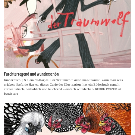
Furchterregend und wunderschön
Kinderbuch | S.Klein / S.Harjes: Der Traumwolf Wenn man träumt, kann man was
erleben. Stefanie Harjes, dieses Genie der Illustration, hat ein Bilderbuch gemalt,
surrealistisch, bedrohlich und leuchtend – einfach wunderbar. GEORG PATZER ist
begeistert