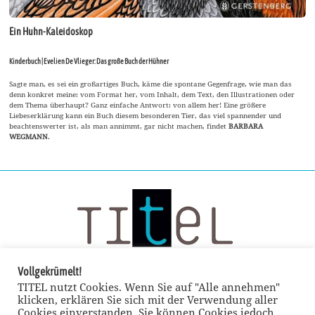
Ein Huhn-Kaleidoskop
Kinderbuch | Evelien De Vlieger: Das große Buch der Hühner
Sagte man, es sei ein großartiges Buch, käme die spontane Gegenfrage, wie man das
denn konkret meine: vom Format her, vom Inhalt, dem Text, den Illustrationen oder
dem Thema überhaupt? Ganz einfache Antwort: von allem her! Eine größere
Liebeserklärung kann ein Buch diesem besonderen Tier, das viel spannender und
beachtenswerter ist, als man annimmt, gar nicht machen, findet
BARBARA
WEGMANN
.
Vollgekrümelt!
TITEL nutzt Cookies. Wenn Sie auf "Alle annehmen"
klicken, erklären Sie sich mit der Verwendung aller
Cookies einverstanden. Sie können Cookies jedoch