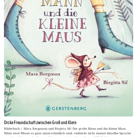
Dicke Freundschaft zwischen Groß und Klein
Bilderbuch | Mara Bergmann und Birgitta Sif: Der große Mann und die kleine Maus
Wenn zwei Wesen so ganz unterschiedlich sind, vielleicht nicht einmal dieselbe Sprache