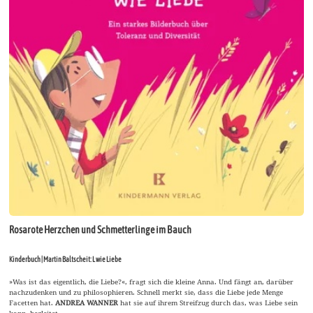
Rosarote Herzchen und Schmetterlinge im Bauch
Kinderbuch | Martin Baltscheit: L wie Liebe
»Was ist das eigentlich, die Liebe?«, fragt sich die kleine Anna. Und fängt an, darüber
nachzudenken und zu philosophieren. Schnell merkt sie, dass die Liebe jede Menge
Facetten hat.
ANDREA WANNER
hat sie auf ihrem Streifzug durch das, was Liebe sein