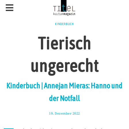
KINDERBUCH
Tierisch
ungerecht
Kinderbuch | Annejan Mieras: Hanno und
der Notfall
19. Dezember 2022
3
0
.
D