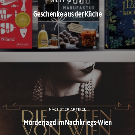
VORIGER ARTIKEL
Geschenke aus der Küche
NÄCHSTER ARTIKEL
Mörderjagd im Nachkriegs-Wien