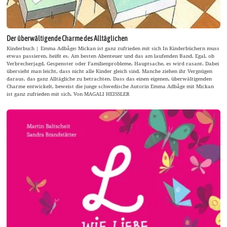
Der überwältigende Charme des Alltäglichen
Kinderbuch | Emma Adbåge: Mickan ist ganz zufrieden mit sich In Kinderbüchern muss
etwas passieren, heißt es. Am besten Abenteuer und das am laufenden Band. Egal, ob
Verbrecherjagd, Gespenster oder Familienprobleme, Hauptsache, es wird rasant. Dabei
übersieht man leicht, dass nicht alle Kinder gleich sind. Manche ziehen ihr Vergnügen
daraus, das ganz Alltägliche zu betrachten. Dass das einen eigenen, überwältigenden
Charme entwickelt, beweist die junge schwedische Autorin Emma Adbåge mit Mickan
ist ganz zufrieden mit sich. Von MAGALI HEISSLER