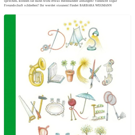
sprechen, können sie dann wohl etwas miteinander anfangen? Vielleicht sogar
Freundschaft schließen? Ihr werdet staunen! Findet BARBARA WEGMANN