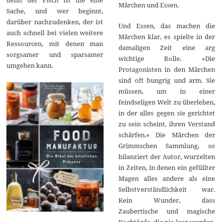
Märchen und Essen.
Sache, und wer beginnt,
darüber nachzudenken, der ist
Und Essen, das machen die
auch schnell bei vielen weitere
Märchen klar, es spielte in der
Ressourcen, mit denen man
damaligen Zeit eine arg
sorgsamer und sparsamer
wichtige Rolle. »Die
umgehen kann.
Protagonisten in den Märchen
sind oft hungrig und arm. Sie
müssen, um in einer
feindseligen Welt zu überleben,
in der alles gegen sie gerichtet
zu sein scheint, ihren Verstand
schärfen.« Die Märchen der
Grimmschen Sammlung, so
bilanziert der Autor, wurzelten
in Zeiten, in denen ein gefüllter
Magen alles andere als eine
Selbstverständlichkeit war.
Kein Wunder, dass
Zaubertische und magische