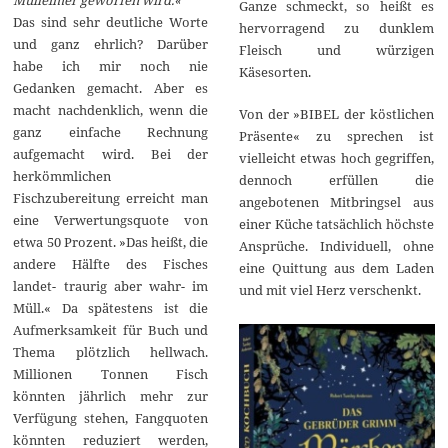
Ganze schmeckt, so heißt es
Das sind sehr deutliche Worte
hervorragend zu dunklem
und ganz ehrlich? Darüber
Fleisch und würzigen
habe ich mir noch nie
Käsesorten.
Gedanken gemacht. Aber es
macht nachdenklich, wenn die
Von der »BIBEL der köstlichen
ganz einfache Rechnung
Präsente« zu sprechen ist
aufgemacht wird. Bei der
vielleicht etwas hoch gegriffen,
herkömmlichen
dennoch erfüllen die
Fischzubereitung erreicht man
angebotenen Mitbringsel aus
eine Verwertungsquote von
einer Küche tatsächlich höchste
etwa 50 Prozent. »Das heißt, die
Ansprüche. Individuell, ohne
andere Hälfte des Fisches
eine Quittung aus dem Laden
landet- traurig aber wahr- im
und mit viel Herz verschenkt.
Müll.« Da spätestens ist die
Aufmerksamkeit für Buch und
Thema plötzlich hellwach.
Millionen Tonnen Fisch
könnten jährlich mehr zur
Verfügung stehen, Fangquoten
könnten reduziert werden,