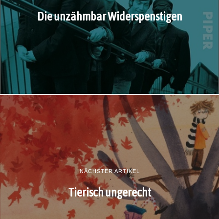
Die unzähmbar Widerspenstigen
NÄCHSTER ARTIKEL
Tierisch ungerecht