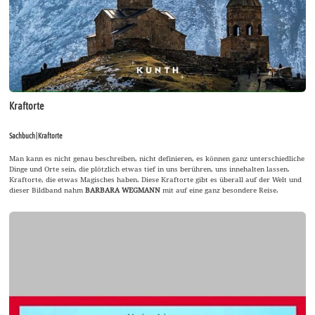
Kraftorte
Sachbuch | Kraftorte
Man kann es nicht genau beschreiben, nicht definieren, es können ganz unterschiedliche
Dinge und Orte sein, die plötzlich etwas tief in uns berühren, uns innehalten lassen.
Kraftorte, die etwas Magisches haben. Diese Kraftorte gibt es überall auf der Welt und
dieser Bildband nahm
BARBARA WEGMANN
mit auf eine ganz besondere Reise.