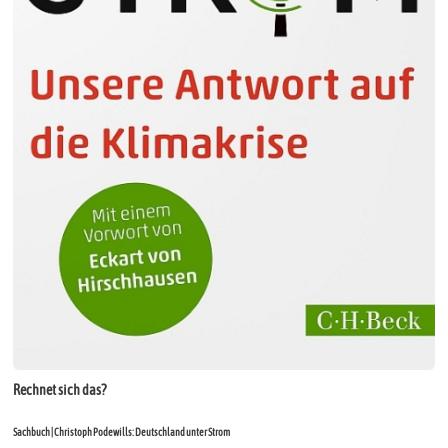
Rechnet sich das?
Sachbuch | Christoph Podewills: Deutschland unter Strom