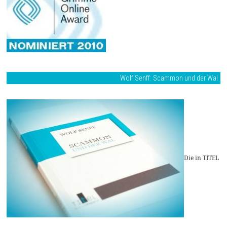
Wolf Senff: Scammon und der Wal
Die in TITEL