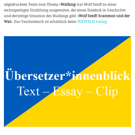
abgedruckten Texte zum Thema
›Walfang‹
hat Wolf Senff zu einer
sechzigseitigen Erzählung ausgestaltet, die einen Einblick in Geschichte
und derzeitige Situation des Walfangs gibt:
›Wolf Senff: Scammon und der
Wal‹
. Das Taschenbuch ist erhältlich beim
TEXTFELD verlag