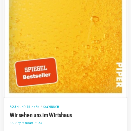
ESSEN UND TRINKEN
/
SACHBUCH
Wir sehen uns im Wirtshaus
26. September 2025
5
.