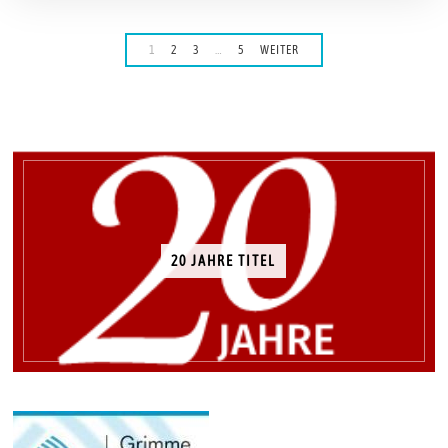
1
2
3
…
5
WEITER
20 JAHRE TITEL