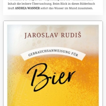
0
Inhalt die leckere Überraschung. Beim Blick in dieses Bilderbuch
2
läuft
ANDREA WANNER
sofort das Wasser im Mund zusammen.
6