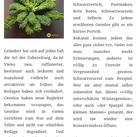
Schwarzrettich, Pastinaken,
Rote Beete, Schwarzwurzeln
und Sellerie. Zu jedem
erwähnten Gemüse gibt es ein
kurzes Porträt.
Bekannt kommt jedem das
alles ganz sicher vor, vieles isst
Geändert hat sich auf jeden Fall
man, manches weckt
die Art der Zubereitung, da ist
Erinnerungen, anderes ist
Vieles neu, raffinierter,
völlig zu Unrecht in
bestimmt auch leckerer und
Vergessenheit geraten.
manchmal vielleicht auch
Schwarzwurzel zum Beispiel.
attraktiver als früher, die
Wer sie aber einmal selbst
Beilagen haben sich verändert,
zubereitet hat, dieses »völlig
Gemüse haben neue Begleiter
unterschätzte Wintergemüse«,
bekommen sozusagen, das
oder auch »der Spargel des
Gemüse wird in vielen
kleinen Mannes« genannt, der
Gerichten zum Star auf dem
wird nie wieder eine
Teller und nicht zur schnöden
Konservendose öffnen.
Beilage degradiert. Und