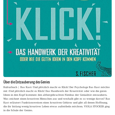
Über die Entzauberung des Genies
Kulturbuch | Bas Kast: Und plötzlich macht es Klick! Der Psychologe Bas Kast möchte
mit ›Und plötzlich macht es Klick! Das Handwerk der Kreativität oder wie die guten
Ideen in den Kopf kommen‹ den althergebrachten Nimbus der Genialität entzaubern.
Was zeichnet einen kreativen Menschen aus und weshalb gibt es so wenige davon? Bas
Kast erläutert Funktionsweisen eines kreativen Gehirns und gibt all denen Hoffnung,
die ihr bislang wenig kreatives Leben etwas aufmöbeln möchten. VIOLA STOCKER ging
in die Schule der Genies.