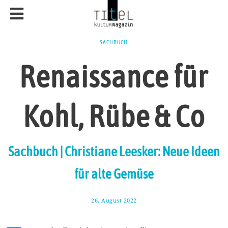
SACHBUCH
Renaissance für
Kohl, Rübe & Co
Sachbuch | Christiane Leesker: Neue Ideen
für alte Gemüse
26. August 2022
2
.
S
e