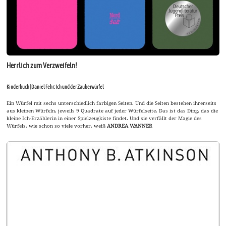
Herrlich zum Verzweifeln!
Kinderbuch | Daniel Fehr: Ich und der Zauberwürfel
Ein Würfel mit sechs unterschiedlich farbigen Seiten. Und die Seiten bestehen ihrerseits
aus kleinen Würfeln, jeweils 9 Quadrate auf jeder Würfelseite. Das ist das Ding, das die
kleine Ich-Erzählerin in einer Spielzeugkiste findet. Und sie verfällt der Magie des
Würfels, wie schon so viele vorher, weiß
ANDREA WANNER