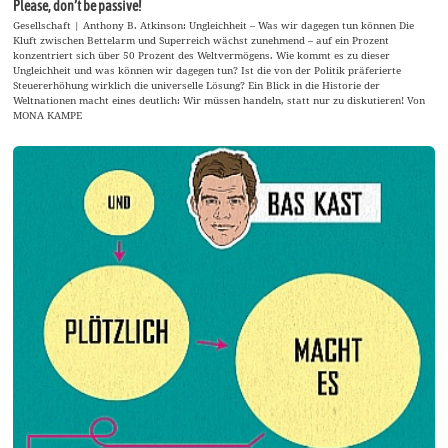
Please, don’t be passive!
Gesellschaft | Anthony B. Atkinson: Ungleichheit – Was wir dagegen tun können Die
Kluft zwischen Bettelarm und Superreich wächst zunehmend – auf ein Prozent
konzentriert sich über 50 Prozent des Weltvermögens. Wie kommt es zu dieser
Ungleichheit und was können wir dagegen tun? Ist die von der Politik präferierte
Steuererhöhung wirklich die universelle Lösung? Ein Blick in die Historie der
Weltnationen macht eines deutlich: Wir müssen handeln, statt nur zu diskutieren! Von
MONA KAMPE