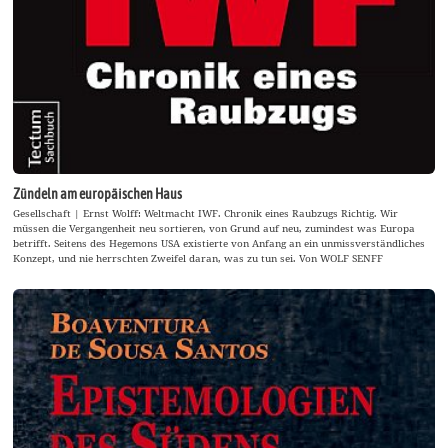
Zündeln am europäischen Haus
Gesellschaft | Ernst Wolff: Weltmacht IWF. Chronik eines Raubzugs Richtig. Wir
müssen die Vergangenheit neu sortieren, von Grund auf neu, zumindest was Europa
betrifft. Seitens des Hegemons USA existierte von Anfang an ein unmissverständliches
Konzept, und nie herrschten Zweifel daran, was zu tun sei. Von WOLF SENFF