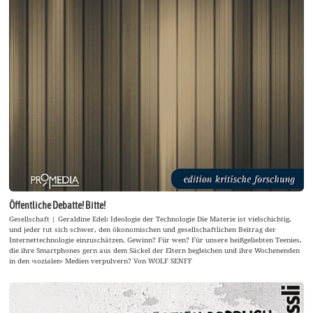
Öffentliche Debatte! Bitte!
Gesellschaft | Geraldine Edel: Ideologie der Technologie Die Materie ist vielschichtig,
und jeder tut sich schwer, den ökonomischen und gesellschaftlichen Beitrag der
Internettechnologie einzuschätzen. Gewinn? Für wen? Für unsere heißgeliebten Teenies,
die ihre Smartphones gern aus dem Säckel der Eltern begleichen und ihre Wochenenden
in den ›sozialen‹ Medien verpulvern? Von WOLF SENFF