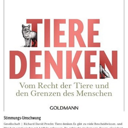
Stimmungs-Umschwung
Gesellschaft | Richard David Precht: Tiere denken Es gibt zu viele Bescheidwisser, und
Weisheit wird wieder mit Löffeln gefressen. Da erfrischt ein Satz wie dieser: »Gesichert