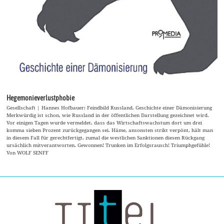
Hegemonieverlustphobie
Gesellschaft | Hannes Hofbauer: Feindbild Russland. Geschichte einer Dämonisierung
Merkwürdig ist schon, wie Russland in der öffentlichen Darstellung gezeichnet wird.
Vor einigen Tagen wurde vermeldet, dass das Wirtschaftswachstum dort um drei
komma sieben Prozent zurückgegangen sei. Häme, ansonsten strikt verpönt, hält man
in diesem Fall für gerechtfertigt, zumal die westlichen Sanktionen diesen Rückgang
ursächlich mitverantworten. Gewonnen! Trunken im Erfolgsrausch! Triumphgefühle!
Von WOLF SENFF