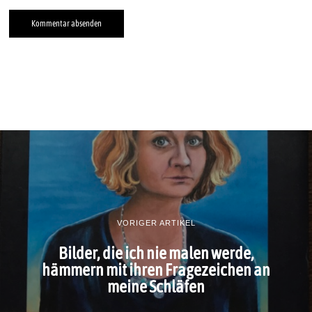
VORIGER ARTIKEL
Bilder, die ich nie malen werde,
hämmern mit ihren Fragezeichen an
meine Schläfen