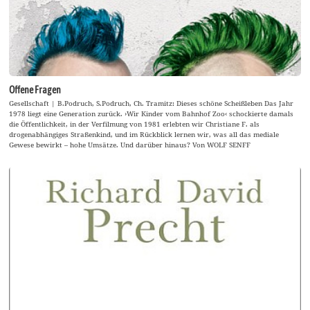
Offene Fragen
Gesellschaft | B.Podruch, S.Podruch, Ch. Tramitz: Dieses schöne Scheißleben Das Jahr
1978 liegt eine Generation zurück. ›Wir Kinder vom Bahnhof Zoo‹ schockierte damals
die Öffentlichkeit, in der Verfilmung von 1981 erlebten wir Christiane F. als
drogenabhängiges Straßenkind, und im Rückblick lernen wir, was all das mediale
Gewese bewirkt – hohe Umsätze. Und darüber hinaus? Von WOLF SENFF