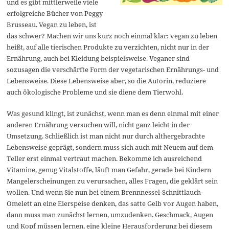
und es gibt mittlerweile viele
erfolgreiche Bücher von Peggy
Brusseau. Vegan zu leben, ist
das schwer? Machen wir uns kurz noch einmal klar: vegan zu leben
heißt, auf alle tierischen Produkte zu verzichten, nicht nur in der
Ernährung, auch bei Kleidung beispielsweise. Veganer sind
sozusagen die verschärfte Form der vegetarischen Ernährungs- und
Lebensweise. Diese Lebensweise aber, so die Autorin, reduziere
auch ökologische Probleme und sie diene dem Tierwohl.
Was gesund klingt, ist zunächst, wenn man es denn einmal mit einer
anderen Ernährung versuchen will, nicht ganz leicht in der
Umsetzung. Schließlich ist man nicht nur durch althergebrachte
Lebensweise geprägt, sondern muss sich auch mit Neuem auf dem
Teller erst einmal vertraut machen. Bekomme ich ausreichend
Vitamine, genug Vitalstoffe, läuft man Gefahr, gerade bei Kindern
Mangelerscheinungen zu verursachen, alles Fragen, die geklärt sein
wollen. Und wenn Sie nun bei einem Brennnessel-Schnittlauch-
Omelett an eine Eierspeise denken, das satte Gelb vor Augen haben,
dann muss man zunächst lernen, umzudenken. Geschmack, Augen
und Kopf müssen lernen, eine kleine Herausforderung bei diesem