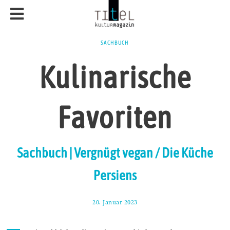
SACHBUCH
Kulinarische
Favoriten
Sachbuch | Vergnügt vegan / Die Küche
Persiens
20. Januar 2023
2
9
.
J