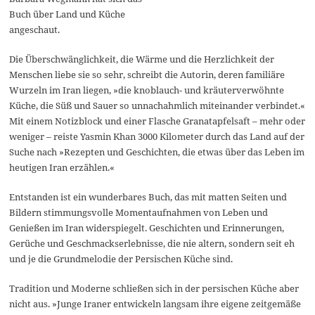
Buch über Land und Küche
angeschaut.
Die Überschwänglichkeit, die Wärme und die Herzlichkeit der
Menschen liebe sie so sehr, schreibt die Autorin, deren familiäre
Wurzeln im Iran liegen, »die knoblauch- und kräuterverwöhnte
Küche, die Süß und Sauer so unnachahmlich miteinander verbindet.«
Mit einem Notizblock und einer Flasche Granatapfelsaft – mehr oder
weniger – reiste Yasmin Khan 3000 Kilometer durch das Land auf der
Suche nach »Rezepten und Geschichten, die etwas über das Leben im
heutigen Iran erzählen.«
Entstanden ist ein wunderbares Buch, das mit matten Seiten und
Bildern stimmungsvolle Momentaufnahmen von Leben und
Genießen im Iran widerspiegelt. Geschichten und Erinnerungen,
Gerüche und Geschmackserlebnisse, die nie altern, sondern seit eh
und je die Grundmelodie der Persischen Küche sind.
Tradition und Moderne schließen sich in der persischen Küche aber
nicht aus. »Junge Iraner entwickeln langsam ihre eigene zeitgemäße