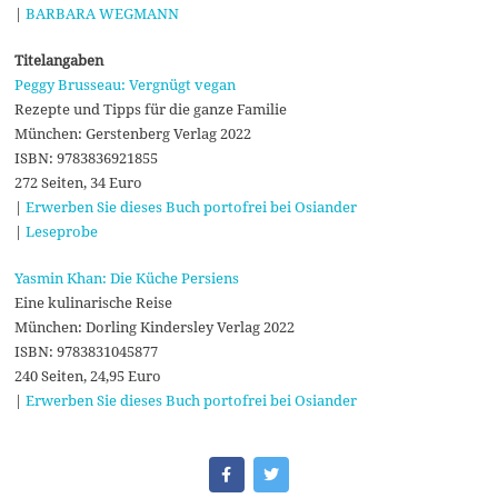
|
BARBARA WEGMANN
Titelangaben
Peggy Brusseau: Vergnügt vegan
Rezepte und Tipps für die ganze Familie
München: Gerstenberg Verlag 2022
ISBN: 9783836921855
272 Seiten, 34 Euro
|
Erwerben Sie dieses Buch portofrei bei Osiander
|
Leseprobe
Yasmin Khan: Die Küche Persiens
Eine kulinarische Reise
München: Dorling Kindersley Verlag 2022
ISBN: 9783831045877
240 Seiten, 24,95 Euro
|
Erwerben Sie dieses Buch portofrei bei Osiander