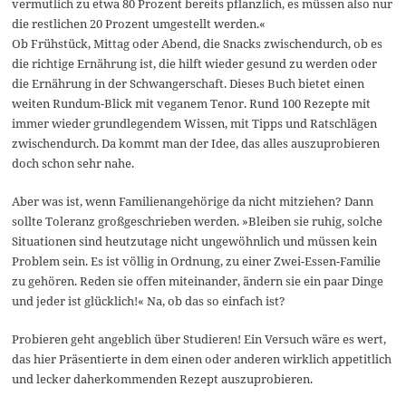
vermutlich zu etwa 80 Prozent bereits pflanzlich, es müssen also nur
die restlichen 20 Prozent umgestellt werden.«
Ob Frühstück, Mittag oder Abend, die Snacks zwischendurch, ob es
die richtige Ernährung ist, die hilft wieder gesund zu werden oder
die Ernährung in der Schwangerschaft. Dieses Buch bietet einen
weiten Rundum-Blick mit veganem Tenor. Rund 100 Rezepte mit
immer wieder grundlegendem Wissen, mit Tipps und Ratschlägen
zwischendurch. Da kommt man der Idee, das alles auszuprobieren
doch schon sehr nahe.
Aber was ist, wenn Familienangehörige da nicht mitziehen? Dann
sollte Toleranz großgeschrieben werden. »Bleiben sie ruhig, solche
Situationen sind heutzutage nicht ungewöhnlich und müssen kein
Problem sein. Es ist völlig in Ordnung, zu einer Zwei-Essen-Familie
zu gehören. Reden sie offen miteinander, ändern sie ein paar Dinge
und jeder ist glücklich!« Na, ob das so einfach ist?
Probieren geht angeblich über Studieren! Ein Versuch wäre es wert,
das hier Präsentierte in dem einen oder anderen wirklich appetitlich
und lecker daherkommenden Rezept auszuprobieren.