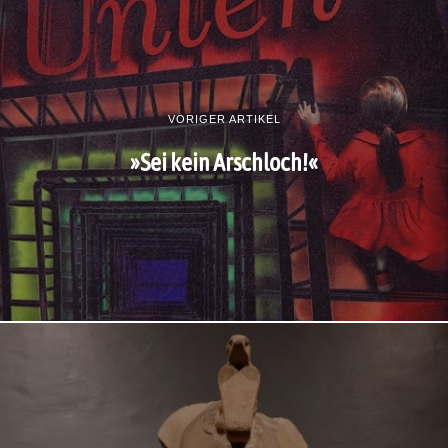
VORIGER ARTIKEL
»Sei kein Arschloch!«