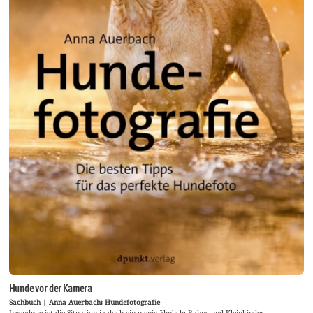
Hunde vor der Kamera
Sachbuch | Anna Auerbach: Hundefotografie
Irgendwie ist die Situation ja doch ein wenig ähnlich: Babys und Kleinkinder