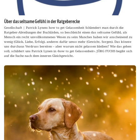
Über das seltsame Gefühl in der Ratgeberecke
Gesellschaft | Patrick Lynen: how to get Gelassenheit Schlendert man durch die
Ratgeber-Abteilungen der Buchläden, so beschleicht einen das seltsame Gefühl, als
Mensch ein recht unvollkommenes Wesen zu sein: Manches haben wir anscheinend zu
wenig (Glück, Liebe, Erfolg), anderes dafür umso mehr (Gewicht, Sorgen). Das könnte
uns durchaus Verdruss bereiten – aber warum nicht gelassen bleiben? Wie das gehen
soll, schildert uns Patrick Lynen in ›how to get Gelassenheit‹. JÖRG FUCHS begibt sich
auf die Suche nach dem inneren Gleichgewicht.