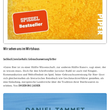
Wir sehen uns im Wirtshaus
Sachbuch | Jaroslav Rudiš: Gebrauchsanweisung für Bier
»Gutes Bier ist zu einer Hälfte Wissenschaft, zur anderen Hälfte Kunst«, sagt einer, der
es wissen muss. Doch für den Schriftsteller Jaroslav Rudiš ist auch viel Neugier,
Kommunikation und Weltoffenheit im Spiel. Seine ›Gebrauchsanweisung für Bier‹ lässt
sich gleichermaßen als literarisches Reisebuch wie Geschmackverführer genießen, als
eine Einladung, europäische Landstriche über die Tradition ihrer Bierbrauerei zu
erleben. Von
INGEBORG JAISER