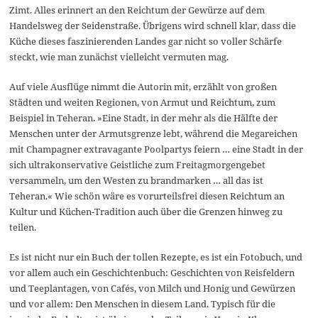
Zimt. Alles erinnert an den Reichtum der Gewürze auf dem
Handelsweg der Seidenstraße. Übrigens wird schnell klar, dass die
Küche dieses faszinierenden Landes gar nicht so voller Schärfe
steckt, wie man zunächst vielleicht vermuten mag.
Auf viele Ausflüge nimmt die Autorin mit, erzählt von großen
Städten und weiten Regionen, von Armut und Reichtum, zum
Beispiel in Teheran. »Eine Stadt, in der mehr als die Hälfte der
Menschen unter der Armutsgrenze lebt, während die Megareichen
mit Champagner extravagante Poolpartys feiern … eine Stadt in der
sich ultrakonservative Geistliche zum Freitagmorgengebet
versammeln, um den Westen zu brandmarken … all das ist
Teheran.« Wie schön wäre es vorurteilsfrei diesen Reichtum an
Kultur und Küchen-Tradition auch über die Grenzen hinweg zu
teilen.
Es ist nicht nur ein Buch der tollen Rezepte, es ist ein Fotobuch, und
vor allem auch ein Geschichtenbuch: Geschichten von Reisfeldern
und Teeplantagen, von Cafés, von Milch und Honig und Gewürzen
und vor allem: Den Menschen in diesem Land. Typisch für die