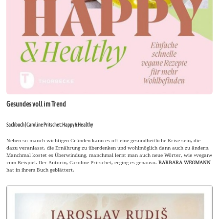
Gesundes voll im Trend
Sachbuch | Caroline Pritschet: Happy & Healthy
Neben so manch wichtigen Gründen kann es oft eine gesundheitliche Krise sein, die
dazu veranlasst, die Ernährung zu überdenken und wohlmöglich dann auch zu ändern.
Manchmal kostet es Überwindung, manchmal lernt man auch neue Wörter, wie »vegan«
zum Beispiel. Der Autorin, Caroline Pritschet, erging es genauso.
BARBARA WEGMANN
hat in ihrem Buch geblättert.